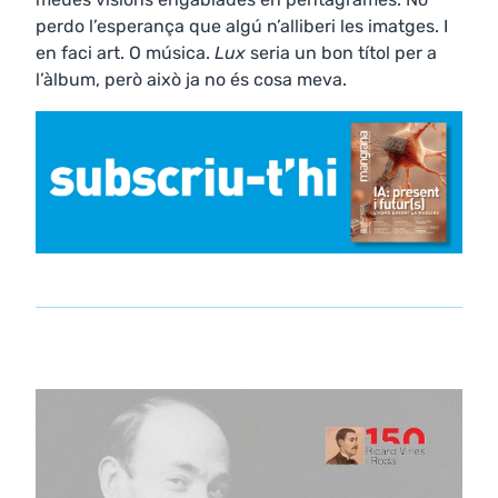
perdo l’esperança que algú n’alliberi les imatges. I
en faci art. O música.
Lux
seria un bon títol per a
l’àlbum, però això ja no és cosa meva.