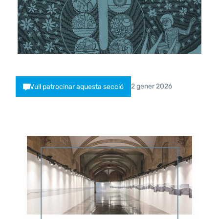
2 gener 2026
Vull patrocinar aquesta secció