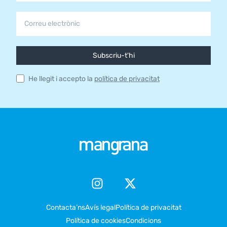
Subscriu-t'hi
He llegit i accepto la
política de privacitat
Contacta’ns
Avís legal
Política de privacitat
Política de cookies
Condicions