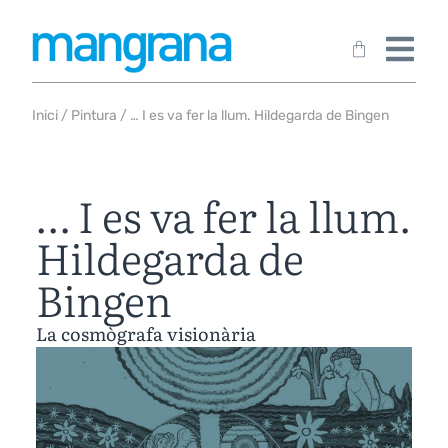
Inici
/
Pintura
/ … I es va fer la llum. Hildegarda de Bingen
… I es va fer la llum.
Hildegarda de
Bingen
La cosmògrafa visionària