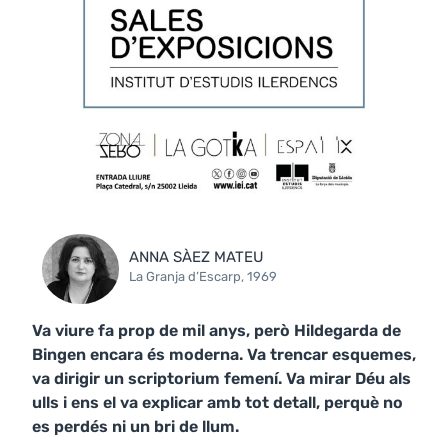
ANNA SÀEZ MATEU
La Granja d’Escarp, 1969
Va viure fa prop de mil anys, però Hildegarda de
Bingen encara és moderna. Va trencar esquemes,
va dirigir un scriptorium femení. Va mirar Déu als
ulls i ens el va explicar amb tot detall, perquè no
es perdés ni un bri de llum.