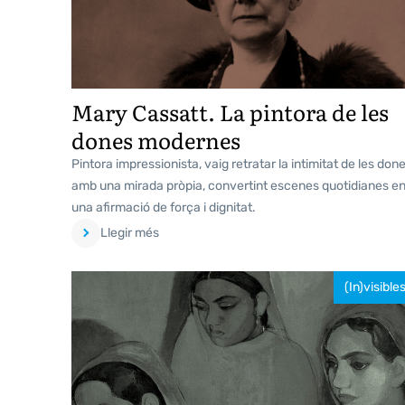
Mary Cassatt. La pintora de les
dones modernes
Pintora impressionista, vaig retratar la intimitat de les don
amb una mirada pròpia, convertint escenes quotidianes e
una afirmació de força i dignitat.
Llegir més
(In)visible