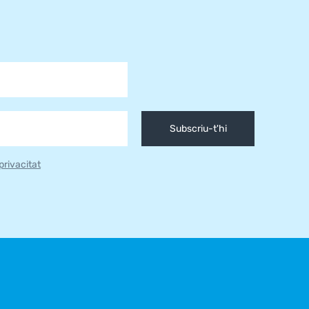
Subscriu-t'hi
 privacitat