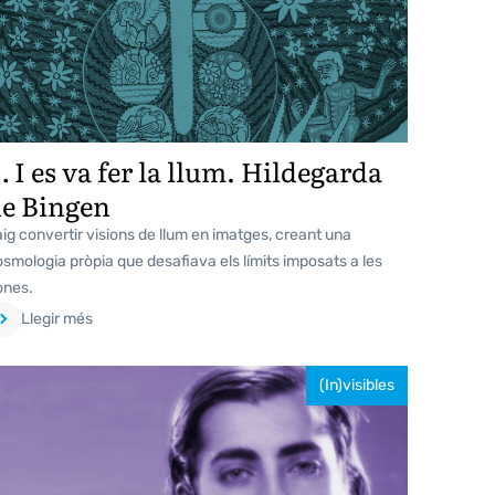
 I es va fer la llum. Hildegarda
e Bingen
ig convertir visions de llum en imatges, creant una
smologia pròpia que desafiava els límits imposats a les
ones.
Llegir més
(In)visibles