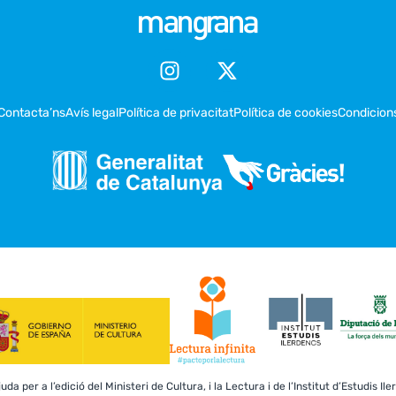
Contacta’ns
Avís legal
Política de privacitat
Política de cookies
Condicion
a per a l’edició del Ministeri de Cultura, i la Lectura i de l’Institut d’Estudis Il