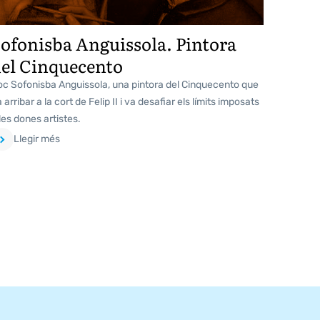
ofonisba Anguissola. Pintora
el Cinquecento
oc Sofonisba Anguissola, una pintora del Cinquecento que
 arribar a la cort de Felip II i va desafiar els límits imposats
les dones artistes.
Llegir més