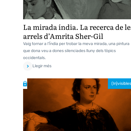
La mirada índia. La recerca de le
arrels d’Amrita Sher-Gil
Vaig tornar a l’Índia per trobar la meva mirada, una pintura
que dona veu a dones silenciades lluny dels tòpics
occidentals.
Llegir més
(In)visible