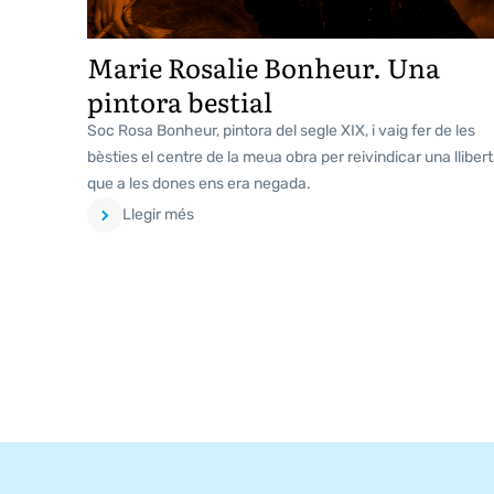
Marie Rosalie Bonheur. Una
pintora bestial
Soc Rosa Bonheur, pintora del segle XIX, i vaig fer de les
bèsties el centre de la meua obra per reivindicar una llibert
que a les dones ens era negada.
Llegir més