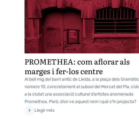
PROMETHEA: com aflorar als
marges i fer-los centre
Al bell mig del barri antic de Lleida, a la plaça dels Gramàti
número 10, concretament al subsol del Mercat del Pla, s’ob
a la ciutat una associació cultural d’artistes anomenada
Promethea. Però, d’on ve aquest nom i què s’hi projecta?
Llegir més