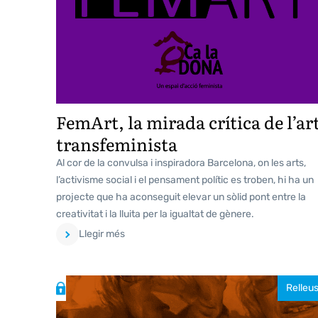
FemArt, la mirada crítica de l’ar
transfeminista
Al cor de la convulsa i inspiradora Barcelona, on les arts,
l’activisme social i el pensament polític es troben, hi ha un
projecte que ha aconseguit elevar un sòlid pont entre la
creativitat i la lluita per la igualtat de gènere.
Llegir més
Relleu