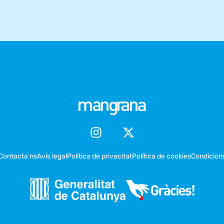
Contacta’ns
Avís legal
Política de privacitat
Política de cookies
Condicion