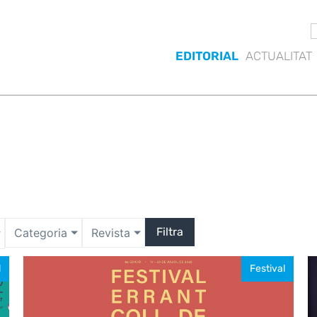
EDITORIAL
ACTUALITAT
Filtra
Categoria
Revista
l
Festival