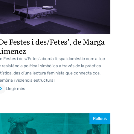
De Festes i des/Fetes’, de Marga
Ximenez
e Festes i des/Fetes’ aborda l’espai domèstic com a lloc
 resistència política i simbòlica a través de la pràctica
tística, des d’una lectura feminista que connecta cos,
mòria i violència estructural.
Llegir més
Relleus