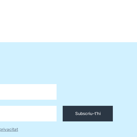
Subscriu-t'hi
 privacitat