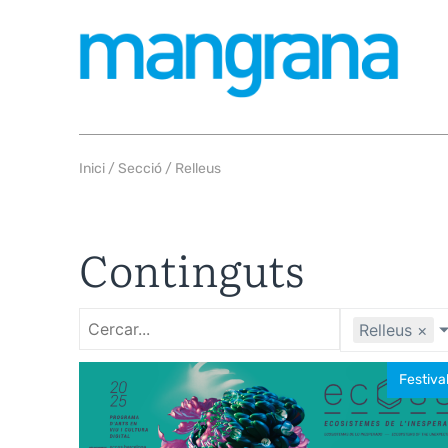
Inici
/ Secció / Relleus
Continguts
Relleus
×
Festiva