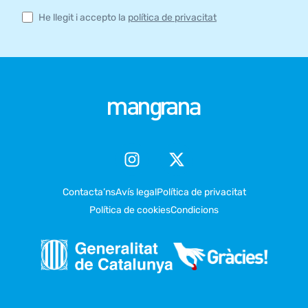
He llegit i accepto la
política de privacitat
Contacta’ns
Avís legal
Política de privacitat
Política de cookies
Condicions