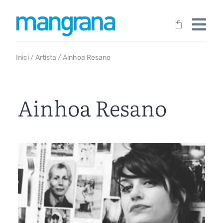
Inici
/
Artista
/ Ainhoa Resano
Ainhoa Resano