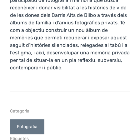
participatiu de fotografia i memòria que busca
reconèixer i donar visibilitat a les històries de vida
de les dones dels Barris Alts de Bilbo a través dels
àlbums de família i d’arxius fotogràfics privats. Té
com a objectiu construir un nou àlbum de
memòries que permeti recuperar i exposar aquest
seguit d’històries silenciades, relegades al tabú i a
l’estigma, i així, desenvolupar una memòria privada
per tal de situar-la en un pla reflexiu, subversiu,
contemporani i públic.
Categoria
Fotografia
Etiquetes