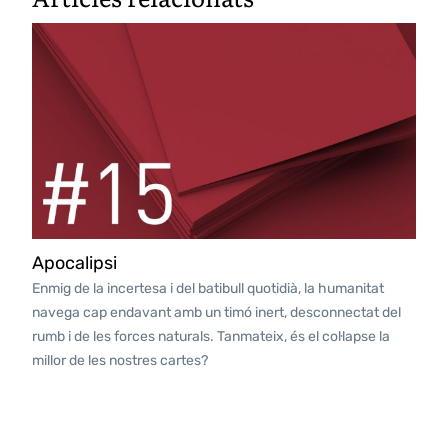
Apocalipsi
Enmig de la incertesa i del batibull quotidià, la humanitat
navega cap endavant amb un timó inert, desconnectat del
rumb i de les forces naturals. Tanmateix, és el col·lapse la
millor de les nostres cartes?