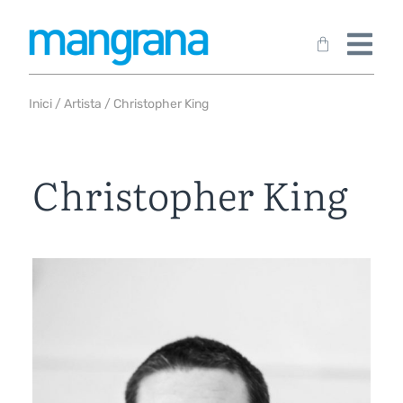
Inici
/
Artista
/ Christopher King
Christopher King