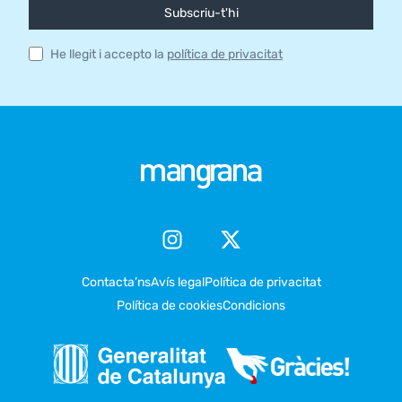
Subscriu-t'hi
He llegit i accepto la
política de privacitat
Contacta’ns
Avís legal
Política de privacitat
Política de cookies
Condicions