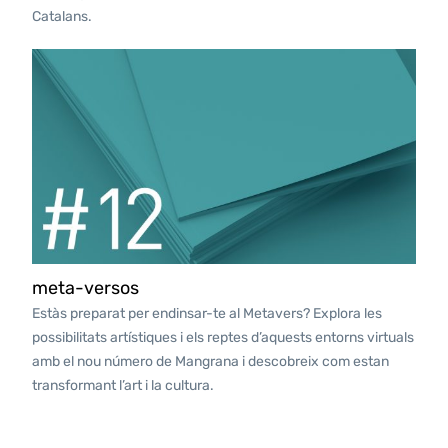
Catalans.
meta-versos
Estàs preparat per endinsar-te al Metavers? Explora les
possibilitats artístiques i els reptes d’aquests entorns virtuals
amb el nou número de Mangrana i descobreix com estan
transformant l’art i la cultura.