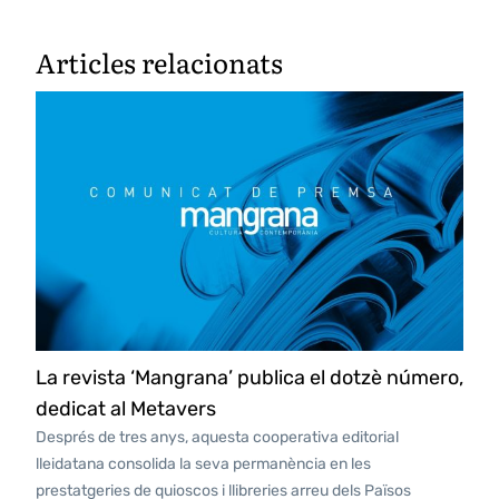
Articles relacionats
La revista ‘Mangrana’ publica el dotzè número,
dedicat al Metavers
Després de tres anys, aquesta cooperativa editorial
lleidatana consolida la seva permanència en les
prestatgeries de quioscos i llibreries arreu dels Països