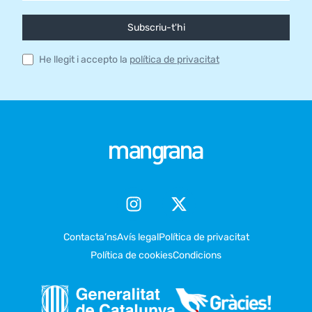
Subscriu-t'hi
He llegit i accepto la
política de privacitat
Contacta’ns
Avís legal
Política de privacitat
Política de cookies
Condicions