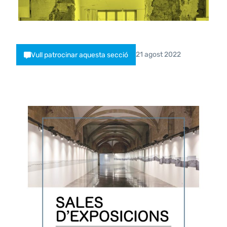
21 agost 2022
Vull patrocinar aquesta secció