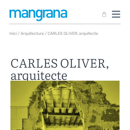
Inici
/
Arquitectura
/ CARLES OLIVER, arquitecte
CARLES OLIVER,
arquitecte