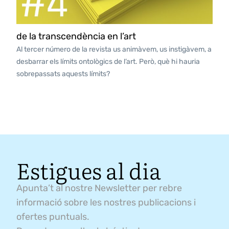
de la transcendència en l’art
Al tercer número de la revista us animàvem, us instigàvem, a
desbarrar els límits ontològics de l’art. Però, què hi hauria
sobrepassats aquests límits?
Estigues al dia
Apunta’t al nostre Newsletter per rebre
informació sobre les nostres publicacions i
ofertes puntuals.