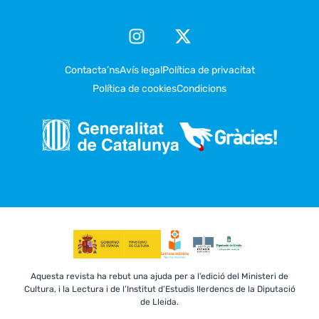
Contacta’ns
Avís legal
Política de privacitat
Política de cookies
Condicions
Aquesta revista ha rebut una ajuda per a l’edició del Ministeri de
Cultura, i la Lectura i de l’Institut d’Estudis Ilerdencs de la Diputació
de Lleida.