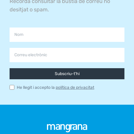
Recorda consultar la bústia de correu no
desitjat o spam.
Subscriu-t'hi
He llegit i accepto la
política de privacitat