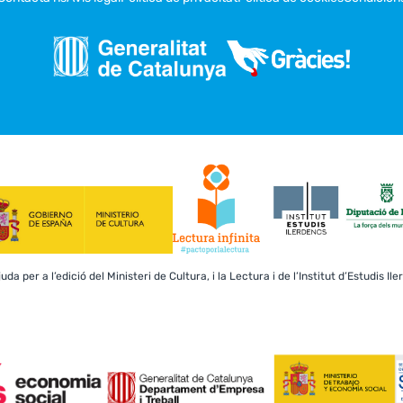
a per a l’edició del Ministeri de Cultura, i la Lectura i de l’Institut d’Estudis Il