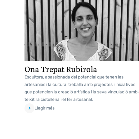
Ona Trepat Rubirola
Escultora, apassionada del potencial que tenen les
artesanies i la cultura, treballa amb projectes i iniciatives
que potencien la creació artística i la seva vinculació amb 
teixit, la cistelleria i el fer artesanal.
Llegir més