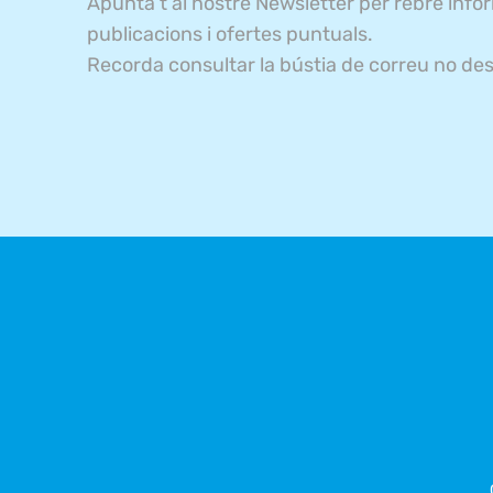
Apunta’t al nostre Newsletter per rebre info
publicacions i ofertes puntuals.
Recorda consultar la bústia de correu no des