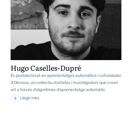
Hugo Caselles-Dupré
És postdoctorat en aprenentatges automàtics i cofundador
d’Obvious, un col·lectiu d’artistes i investigadors que creen
art a través d’algoritmes d’aprenentatge automàtic.
Llegir més