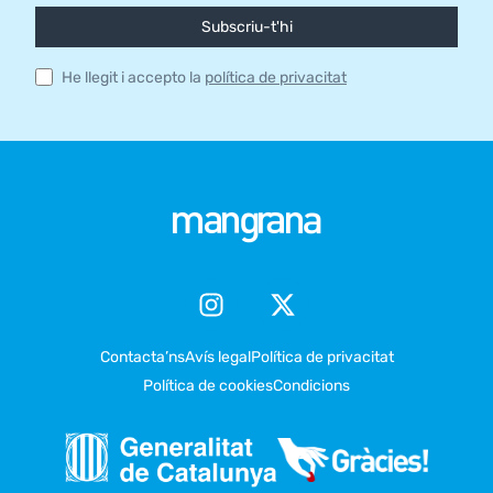
Subscriu-t'hi
He llegit i accepto la
política de privacitat
Contacta’ns
Avís legal
Política de privacitat
Política de cookies
Condicions