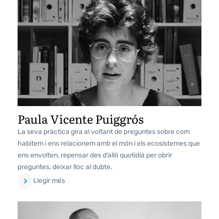
Paula Vicente Puiggrós
La seva pràctica gira al voltant de preguntes sobre com
habitem i ens relacionem amb el món i els ecosistemes que
ens envolten, repensar des d’allò quotidià per obrir
preguntes, deixar lloc al dubte.
Llegir més