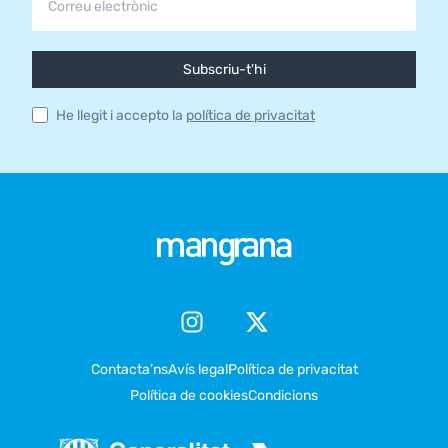
Subscriu-t'hi
He llegit i accepto la
política de privacitat
Contacta’ns
Avís legal
Política de privacitat
Política de cookies
Condicions