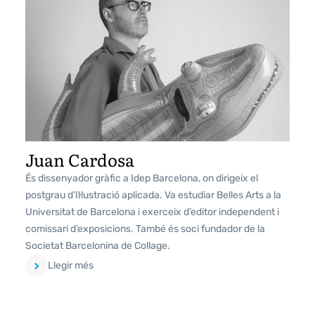
Juan Cardosa
És dissenyador gràfic a Idep Barcelona, on dirigeix el
postgrau d’Il·lustració aplicada. Va estudiar Belles Arts a la
Universitat de Barcelona i exerceix d’editor independent i
comissari d’exposicions. També és soci fundador de la
Societat Barcelonina de Collage.
Llegir més