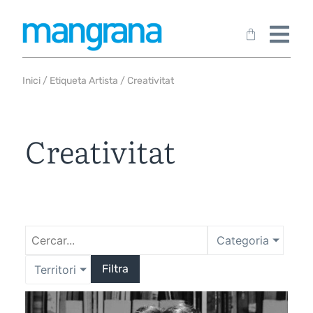
Inici
/ Etiqueta Artista / Creativitat
Creativitat
Categoria
Filtra
Territori