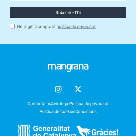
Subscriu-t'hi
He llegit i accepto la
política de privacitat
Contacta’ns
Avís legal
Política de privacitat
Política de cookies
Condicions