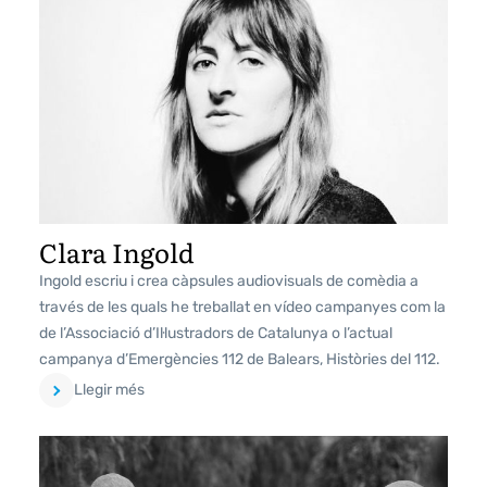
Clara Ingold
Ingold escriu i crea càpsules audiovisuals de comèdia a
través de les quals he treballat en vídeo campanyes com la
de l’Associació d’Il·lustradors de Catalunya o l’actual
campanya d’Emergències 112 de Balears, Històries del 112.
Llegir més