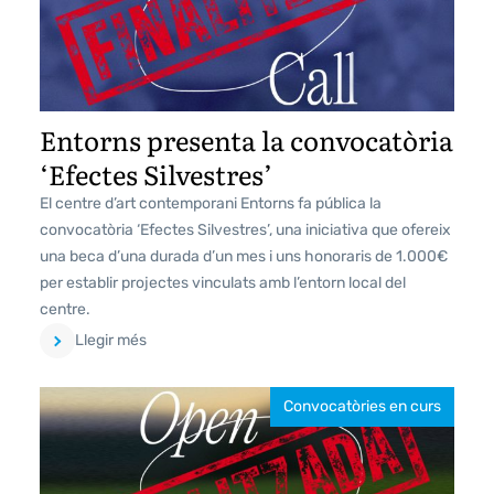
Entorns presenta la convocatòria
‘Efectes Silvestres’
El centre d’art contemporani Entorns fa pública la
convocatòria ‘Efectes Silvestres’, una iniciativa que ofereix
una beca d’una durada d’un mes i uns honoraris de 1.000€
per establir projectes vinculats amb l’entorn local del
centre.
Llegir més
Convocatòries en curs