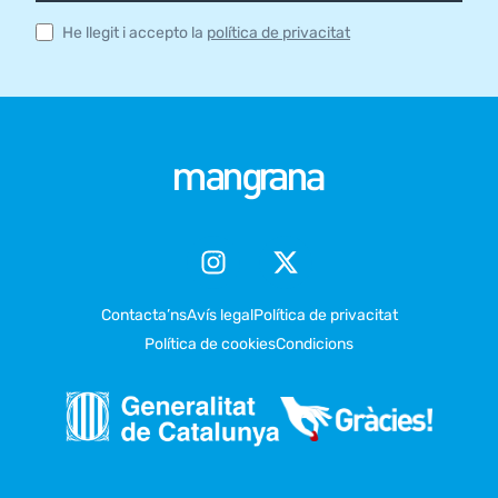
He llegit i accepto la
política de privacitat
Contacta’ns
Avís legal
Política de privacitat
Política de cookies
Condicions