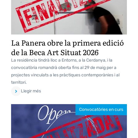
La Panera obre la primera edició
de la Beca Art Situat 2026
La residència tindrà lloc a Entorns, a la Cerdanya, i la
convocatòria romandrà oberta fins al 29 de maig per a
projectes vinculats a les pràctiques contemporànies i al
territori.
Llegir més
Convocatòries en curs