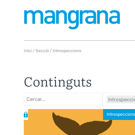
Inici
/ Secció / Introspeccions
Continguts
Introspecci
Introspeccion