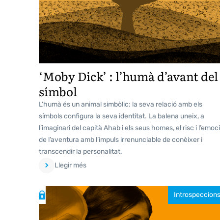
‘Moby Dick’ : l’humà d’avant del
símbol
L’humà és un animal simbòlic: la seva relació amb els
símbols configura la seva identitat. La balena uneix, a
l’imaginari del capità Ahab i els seus homes, el risc i l’emoc
de l’aventura amb l’impuls irrenunciable de conèixer i
transcendir la personalitat.
Llegir més
Introspeccion