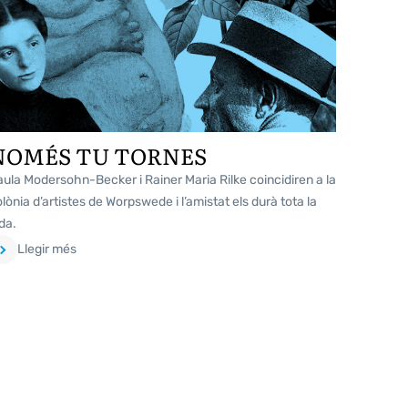
NOMÉS TU TORNES
ula Modersohn-Becker i Rainer Maria Rilke coincidiren a la
lònia d’artistes de Worpswede i l’amistat els durà tota la
da.
Llegir més