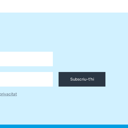
Subscriu-t'hi
 privacitat