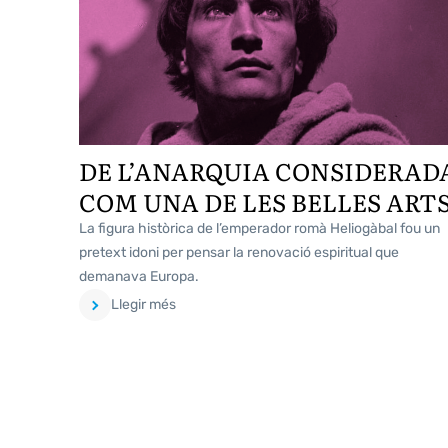
DE L’ANARQUIA CONSIDERAD
COM UNA DE LES BELLES ART
La figura històrica de l’emperador romà Heliogàbal fou un
pretext idoni per pensar la renovació espiritual que
demanava Europa.
Llegir més