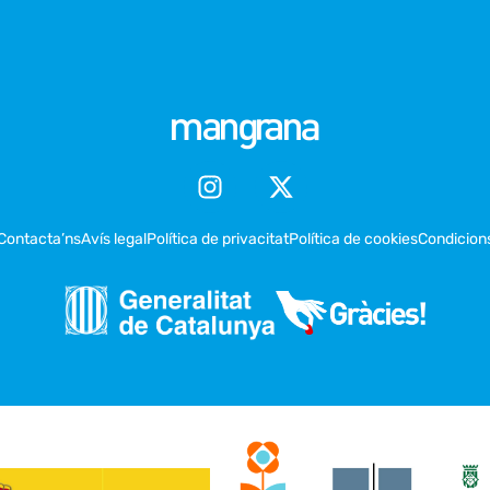
Contacta’ns
Avís legal
Política de privacitat
Política de cookies
Condicion