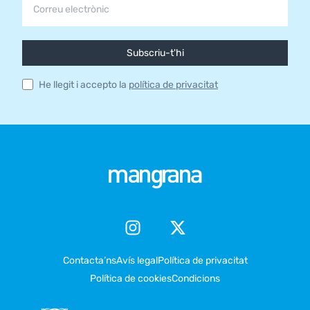
Subscriu-t'hi
He llegit i accepto la
política de privacitat
Contacta’ns
Avís legal
Política de privacitat
Política de cookies
Condicions