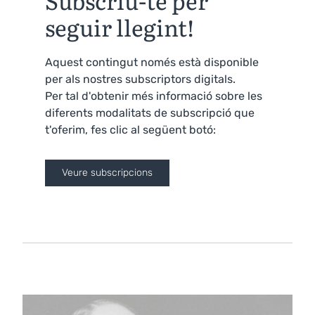
Subscriu-te per
seguir llegint!
Aquest contingut només està disponible
per als nostres subscriptors digitals.
Per tal d'obtenir més informació sobre les
diferents modalitats de subscripció que
t'oferim, fes clic al següent botó:
Veure subscripcions