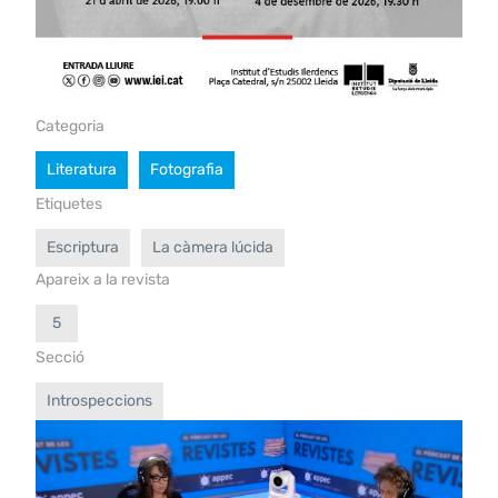
Categoria
Literatura
Fotografia
Etiquetes
Escriptura
La càmera lúcida
Apareix a la revista
5
Secció
Introspeccions