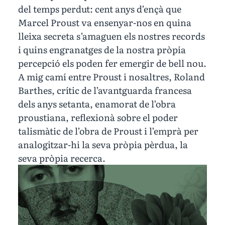
del temps perdut: cent anys d’ençà que
Marcel Proust va ensenyar-nos en quina
lleixa secreta s’amaguen els nostres records
i quins engranatges de la nostra pròpia
percepció els poden fer emergir de bell nou.
A mig camí entre Proust i nosaltres, Roland
Barthes, crític de l’avantguarda francesa
dels anys setanta, enamorat de l’obra
proustiana, reflexionà sobre el poder
talismàtic de l’obra de Proust i l’emprà per
analogitzar-hi la seva pròpia pèrdua, la
seva pròpia recerca.