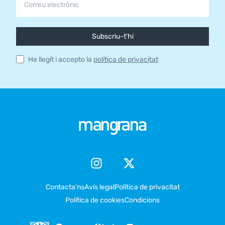
Subscriu-t'hi
He llegit i accepto la
política de privacitat
Contacta’ns
Avís legal
Política de privacitat
Política de cookies
Condicions