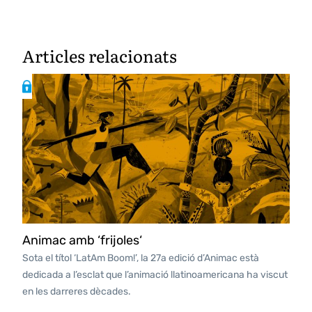
Articles relacionats
Animac amb ‘frijoles‘
Sota el títol ‘LatAm Boom!’, la 27a edició d’Animac està
dedicada a l’esclat que l’animació llatinoamericana ha viscut
en les darreres dècades.