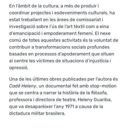
En l’àmbit de la cultura, a més de produir i
coordinar projectes i esdeveniments culturals, ha
estat treballant en les àrees de comissariat i
investigació sobre l’ús de l’art tèxtil com a eina
d’emancipació i empoderament femení. El nexe
comú de totes aquestes activitats és la voluntat de
contribuir a transformacions socials profundes
basades en processos d’apoderament que situen
al centre les víctimes de situacions d’injustícia i
opressió.
Una de les últimes obres publicades per l’autora és
Cadê Heleny
, un documental fet amb stop-motion
que se centra a narrar la història de la filòsofa,
professora i directora de teatre, Heleny Guariba,
que va desaparèixer l’any 1971 a causa de la
dictadura militar brasilera.