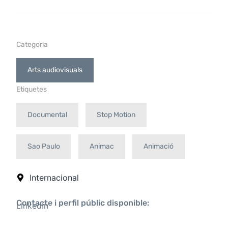
Categoria
Arts audiovisuals
Etiquetes
Documental
Stop Motion
Sao Paulo
Animac
Animació
Internacional
Contacte i perfil públic disponible:
LinkedIn