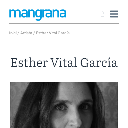
Inici
/
Artista
/ Esther Vital García
Esther Vital García