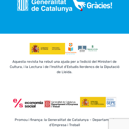
Aquesta revista ha rebut una ajuda per a l’edició del Ministeri de
Cultura, i la Lectura i de l’Institut d’Estudis Ilerdencs de la Diputació
de Lleida.
Promou i finança: la Generalitat de Catalunya – Departament
d’Empresa i Treball