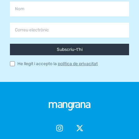
Subscriu-t'hi
He llegit i accepto la
política de privacitat