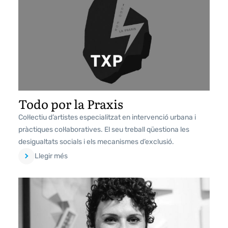
Todo por la Praxis
Col·lectiu d’artistes especialitzat en intervenció urbana i
pràctiques col·laboratives. El seu treball qüestiona les
desigualtats socials i els mecanismes d’exclusió.
Llegir més