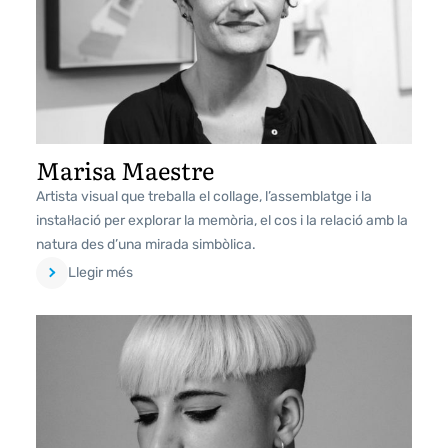
Marisa Maestre
Artista visual que treballa el collage, l’assemblatge i la
instal·lació per explorar la memòria, el cos i la relació amb la
natura des d’una mirada simbòlica.
Llegir més