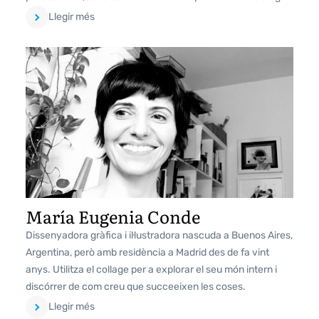
Llegir més
María Eugenia Conde
Dissenyadora gràfica i il·lustradora nascuda a Buenos Aires,
Argentina, però amb residència a Madrid des de fa vint
anys. Utilitza el collage per a explorar el seu món intern i
discórrer de com creu que succeeixen les coses.
Llegir més