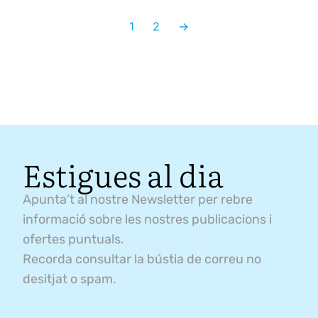
1
2
→
Estigues al dia
Apunta’t al nostre Newsletter per rebre
informació sobre les nostres publicacions i
ofertes puntuals.
Recorda consultar la bústia de correu no
desitjat o spam.