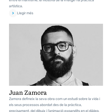
entre el marxisme, la filosofia de la imatge i la pràctica
artística.
Llegir més
Juan Zamora
Zamora defineix la seva obra com un estudi sobre la vida i
els seus processos abordat des de la pràctica,
precisament, del dibuix i l’animació expandits en el diàleg.