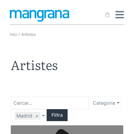
Inici
/ Artistes
Artistes
Categoria
Filtra
Madrid
×