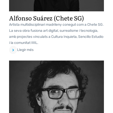
Alfonso Suárez (Chete SG)
Artista multidisciplinari madrileny conegut com a Chete SG.
La seva obra fusiona art digital, surrealisme i tecnologia,
amb projectes vinculats a Cultura Inquieta, Sencillo Estudio
i la comunitat IIIIL.
Llegir més