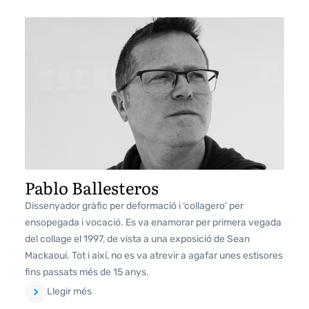
Pablo Ballesteros
Dissenyador gràfic per deformació i ‘collagero’ per
ensopegada i vocació. Es va enamorar per primera vegada
del collage el 1997, de vista a una exposició de Sean
Mackaoui. Tot i així, no es va atrevir a agafar unes estisores
fins passats més de 15 anys.
Llegir més