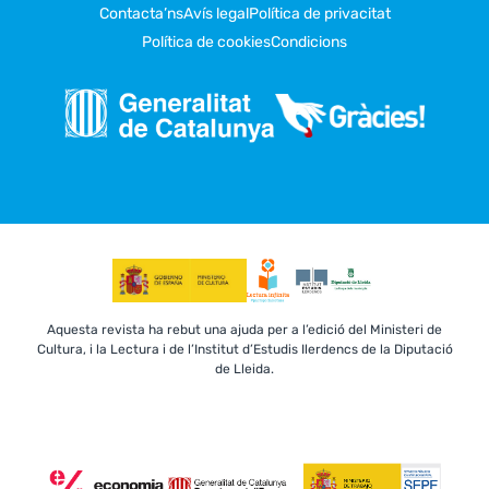
Contacta’ns
Avís legal
Política de privacitat
Política de cookies
Condicions
Aquesta revista ha rebut una ajuda per a l’edició del Ministeri de
Cultura, i la Lectura i de l’Institut d’Estudis Ilerdencs de la Diputació
de Lleida.