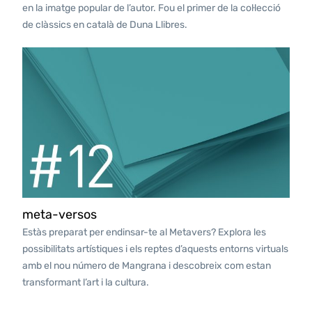
en la imatge popular de l’autor. Fou el primer de la col·lecció
de clàssics en català de Duna Llibres.
meta-versos
Estàs preparat per endinsar-te al Metavers? Explora les
possibilitats artístiques i els reptes d’aquests entorns virtuals
amb el nou número de Mangrana i descobreix com estan
transformant l’art i la cultura.