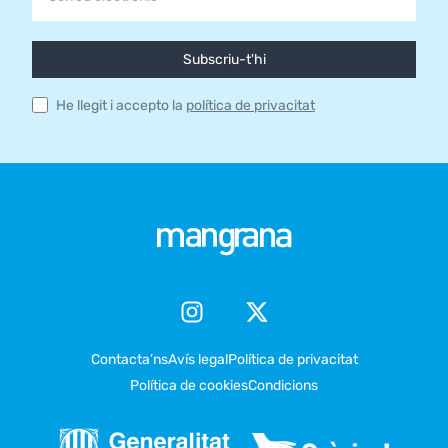
Subscriu-t'hi
He llegit i accepto la
política de privacitat
Contacta’ns
Avís legal
Política de privacitat
Política de cookies
Condicions