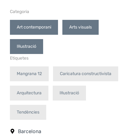
Categoria
Art contemporani
Arts visuals
Il·lustració
Etiquetes
Mangrana 12
Caricatura constructivista
Arquitectura
Il·lustració
Tendències
Barcelona