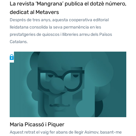
La revista ‘Mangrana’ publica el dotzè número,
dedicat al Metavers
Després de tres anys, aquesta cooperativa editorial
lleidatana consolida la seva permanència en les
prestatgeries de quioscos i llibreries arreu dels Països
Catalans.
Maria Picassó i Piquer
Aquest retrat el vaig fer abans de llegir Asimov, basant-me