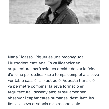
Maria Picassó i Piquer és una reconeguda
il·lustradora catalana. Es va llicenciar en
arquitectura, però aviat va decidir deixar la feina
d’oficina per dedicar-se a temps complet a la seva
veritable passió: la il·lustració. Aquesta transició li
va permetre combinar la seva formació en
arquitectura i disseny amb el seu amor per
observar i captar cares humanes, destil·lant-les
fins a la seva essència més reconeixible.