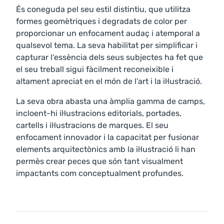
És coneguda pel seu estil distintiu, que utilitza
formes geomètriques i degradats de color per
proporcionar un enfocament audaç i atemporal a
qualsevol tema. La seva habilitat per simplificar i
capturar l’essència dels seus subjectes ha fet que
el seu treball sigui fàcilment reconeixible i
altament apreciat en el món de l’art i la il·lustració.
La seva obra abasta una àmplia gamma de camps,
incloent-hi il·lustracions editorials, portades,
cartells i il·lustracions de marques. El seu
enfocament innovador i la capacitat per fusionar
elements arquitectònics amb la il·lustració li han
permès crear peces que són tant visualment
impactants com conceptualment profundes.