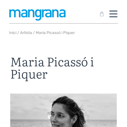
Inici
/
Artista
/ Maria Picassó i Piquer
Maria Picassó i
Piquer