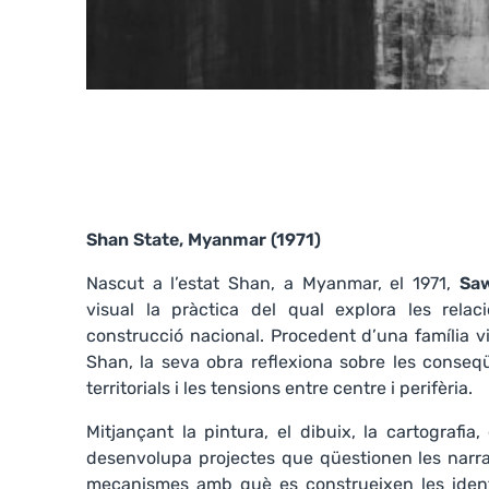
Shan State, Myanmar (1971)
Nascut a l’estat Shan, a Myanmar, el 1971,
Sa
visual la pràctica del qual explora les relaci
construcció nacional. Procedent d’una família vin
Shan, la seva obra reflexiona sobre les conseqü
territorials i les tensions entre centre i perifèria.
Mitjançant la pintura, el dibuix, la cartografia,
desenvolupa projectes que qüestionen les narrat
mecanismes amb què es construeixen les identita