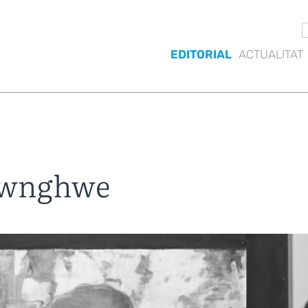
EDITORIAL
ACTUALITAT
awnghwe