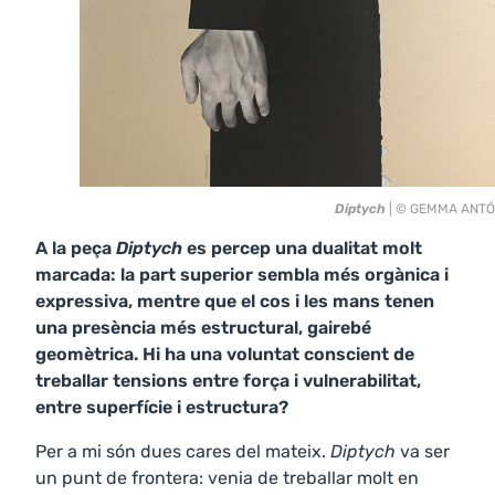
Diptych
| © GEMMA ANT
A la peça
Diptych
es percep una dualitat molt
marcada: la part superior sembla més orgànica i
expressiva, mentre que el cos i les mans tenen
una presència més estructural, gairebé
geomètrica. Hi ha una voluntat conscient de
treballar tensions entre força i vulnerabilitat,
entre superfície i estructura?
Per a mi són dues cares del mateix.
Diptych
va ser
un punt de frontera: venia de treballar molt en