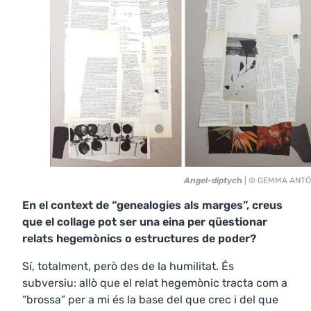
Angel-diptyc
h
| © GEMMA ANT
En el context de “genealogies als marges”, creus
que el collage pot ser una eina per qüestionar
relats hegemònics o estructures de poder?
Sí, totalment, però des de la humilitat. És
subversiu: allò que el relat hegemònic tracta com a
“brossa” per a mi és la base del que crec i del que