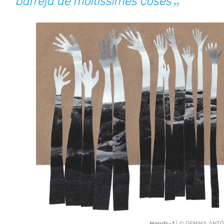
barreja de moltíssimes coses
Hands-1
| © GEMMA ANT