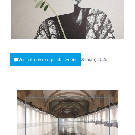
25 març 2026
Vull patrocinar aquesta secció