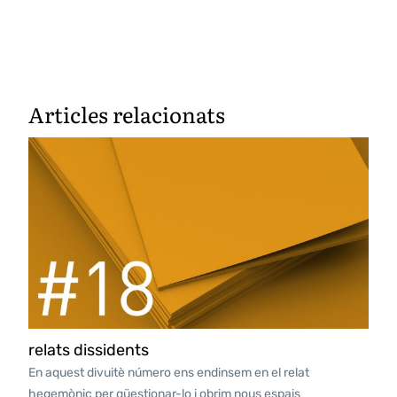
Articles relacionats
relats dissidents
En aquest divuitè número ens endinsem en el relat
hegemònic per qüestionar-lo i obrim nous espais