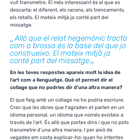
vull transmetre. El més interessant és el que es
descarta: el diferent, els racons, els trencaments,
els retalls. El mateix mitjà ja conté part del
missatge.
Allò que el relat hegemònic tracta
com a brossa és la base del que jo
construeixo. El mateix mitjà ja
conté part del missatge
En les teves respostes apareix molt la idea de
l’art com a llenguatge. Què et permet dir el
collage que no podries dir d’una altra manera?
El que faig amb un collage no ho podria escriure.
Crec que les obres que t’agraden et parlen en un
idioma personal, un idioma que només existeix a
través de l’art. És allò que portes dins i que no pots
transmetre d’una altra manera. I per això de
vegades em costa explicar-ho: quan ho intentes