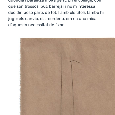
quotidià i paralitza molta gent. En el collage, com
que són trossos, puc barrejar i no m’interessa
decidir: poso parts de tot. I amb els títols també hi
jugo: els canvio, els reordeno, em ric una mica
d’aquesta necessitat de fixar.