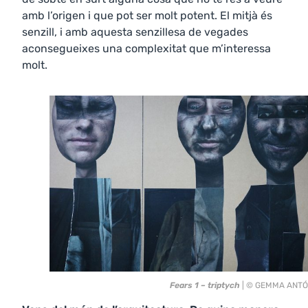
amb l’origen i que pot ser molt potent. El mitjà és
senzill, i amb aquesta senzillesa de vegades
aconsegueixes una complexitat que m’interessa
molt.
Fears 1 – triptych
| © GEMMA ANT