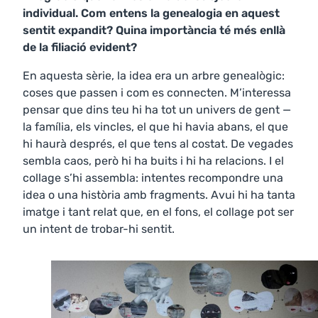
individual. Com entens la genealogia en aquest
sentit expandit? Quina importància té més enllà
de la filiació evident?
En aquesta sèrie, la idea era un arbre genealògic:
coses que passen i com es connecten. M’interessa
pensar que dins teu hi ha tot un univers de gent —
la família, els vincles, el que hi havia abans, el que
hi haurà després, el que tens al costat. De vegades
sembla caos, però hi ha buits i hi ha relacions. I el
collage s’hi assembla: intentes recompondre una
idea o una història amb fragments. Avui hi ha tanta
imatge i tant relat que, en el fons, el collage pot ser
un intent de trobar-hi sentit.