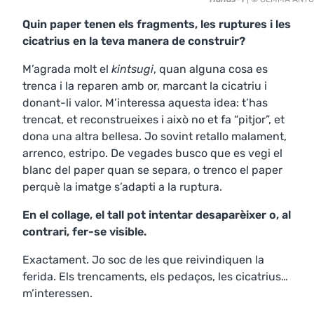
Quin paper tenen els fragments, les ruptures i les
cicatrius en la teva manera de construir?
M’agrada molt el
kintsugi
, quan alguna cosa es
trenca i la reparen amb or, marcant la cicatriu i
donant-li valor. M’interessa aquesta idea: t’has
trencat, et reconstrueixes i això no et fa “pitjor”, et
dona una altra bellesa. Jo sovint retallo malament,
arrenco, estripo. De vegades busco que es vegi el
blanc del paper quan se separa, o trenco el paper
perquè la imatge s’adapti a la ruptura.
En el collage, el tall pot intentar desaparèixer o, al
contrari, fer-se visible.
Exactament. Jo soc de les que reivindiquen la
ferida. Els trencaments, els pedaços, les cicatrius…
m’interessen.