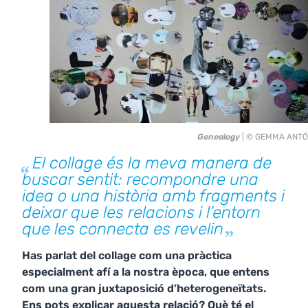
Genealogy
| © GEMMA ANT
El collage és la meva manera de
buscar sentit: recompondre una
idea o una història amb fragments i
deixar que les relacions i l’entorn
que les connecta es revelin
Has parlat del collage com una pràctica
especialment afí a la nostra època, que entens
com una gran juxtaposició d’heterogeneïtats.
Ens pots explicar aquesta relació? Què té el