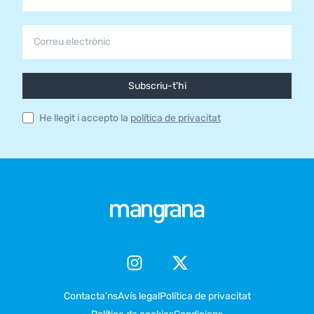
Subscriu-t'hi
He llegit i accepto la
política de privacitat
Contacta’ns
Avís legal
Política de privacitat