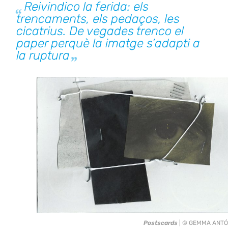
Reivindico la ferida: els
trencaments, els pedaços, les
cicatrius. De vegades trenco el
paper perquè la imatge s’adapti a
la ruptura
Postscards
| © GEMMA ANT