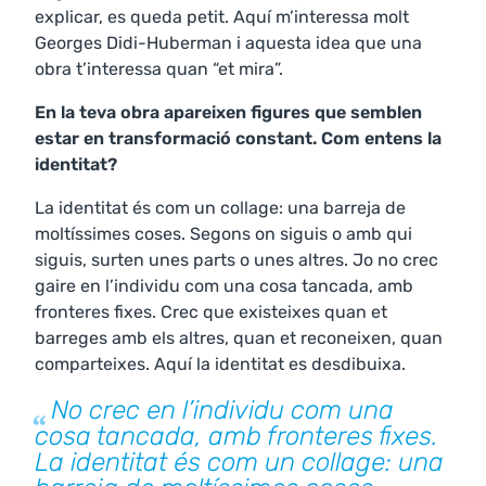
explicar, es queda petit. Aquí m’interessa molt
Georges Didi-Huberman i aquesta idea que una
obra t’interessa quan “et mira”.
En la teva obra apareixen figures que semblen
estar en transformació constant. Com entens la
identitat?
La identitat és com un collage: una barreja de
moltíssimes coses. Segons on siguis o amb qui
siguis, surten unes parts o unes altres. Jo no crec
gaire en l’individu com una cosa tancada, amb
fronteres fixes. Crec que existeixes quan et
barreges amb els altres, quan et reconeixen, quan
comparteixes. Aquí la identitat es desdibuixa.
No crec en l’individu com una
cosa tancada, amb fronteres fixes.
La identitat és com un collage: una