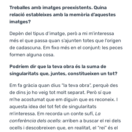
Treballes amb imatges preexistents. Quina
relació estableixes amb la memòria d’aquestes
imatges?
Depèn del tipus d’imatge, però a mi m’interessa
més el que passa quan s’ajunten totes que l’origen
de cadascuna. Em fixo més en el conjunt: les peces
formen alguna cosa.
Podríem dir que la teva obra és la suma de
singularitats que, juntes, constitueixen un tot?
Em fa gràcia quan dius “la teva obra”, perquè des
de dins jo ho veig tot molt separat. Però sí que
m’he acostumat que em diguin que es reconeix. I
aquesta idea del tot fet de singularitats
m’interessa. Em recorda un conte sufí,
La
conferència dels ocells
: arriben a buscar el rei dels
ocells i descobreixen que, en realitat, el “rei” és el