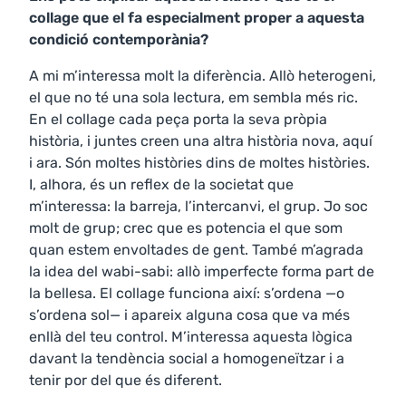
collage que el fa especialment proper a aquesta
condició contemporània?
A mi m’interessa molt la diferència. Allò heterogeni,
el que no té una sola lectura, em sembla més ric.
En el collage cada peça porta la seva pròpia
història, i juntes creen una altra història nova, aquí
i ara. Són moltes històries dins de moltes històries.
I, alhora, és un reflex de la societat que
m’interessa: la barreja, l’intercanvi, el grup. Jo soc
molt de grup; crec que es potencia el que som
quan estem envoltades de gent. També m’agrada
la idea del wabi-sabi: allò imperfecte forma part de
la bellesa. El collage funciona així: s’ordena —o
s’ordena sol— i apareix alguna cosa que va més
enllà del teu control. M’interessa aquesta lògica
davant la tendència social a homogeneïtzar i a
tenir por del que és diferent.