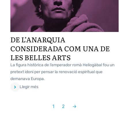
DE L’ANARQUIA
CONSIDERADA COM UNA DE
LES BELLES ARTS
La figura històrica de l’emperador romà Heliogàbal fou un
pretext idoni per pensar la renovació espiritual que
demanava Europa.
Llegir més
1
2
→