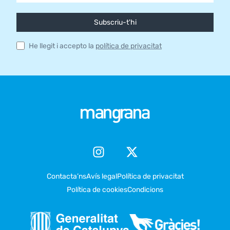
Subscriu-t'hi
He llegit i accepto la
política de privacitat
Contacta’ns
Avís legal
Política de privacitat
Política de cookies
Condicions