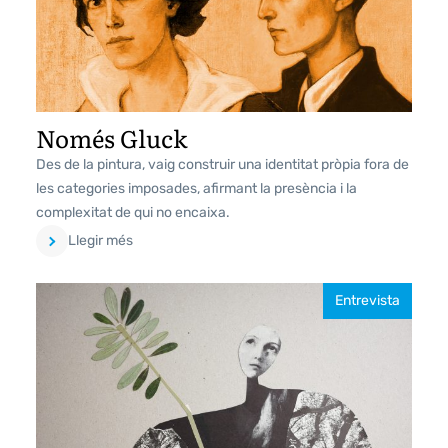
Només Gluck
Des de la pintura, vaig construir una identitat pròpia fora de
les categories imposades, afirmant la presència i la
complexitat de qui no encaixa.
Llegir més
Entrevista