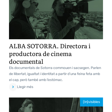
ALBA SOTORRA. Directora i
productora de cinema
documental
Els documentals de Sotorra commouen i sacsegen. Parlen
de llibertat, igualtat i identitat a partir d’una feina feta amb
el cap, però també amb l’estómac.
Llegir més
(In)visibles