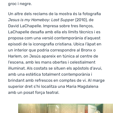
groc i negre.
Un altre dels reclams de la mostra és la fotografia
Jesus is my Homeboy: Last Supper
(2010), de
David LaChapelle. Impresa sobre tres llenços,
LaChapelle desafia amb ella els límits tècnics i es
proposa com una versió contemporània d’aquest
episodi de la iconografia cristiana. Ubica l’àpat en
un interior que podria correspondre al Bronx o
Harlem, on Jesús apareix en túnica al centre de
l’escena, amb les mans obertes i celestialment
il·luminat. Als costats se situen els apòstols d’avui,
amb una estètica totalment contemporània i
brindant amb refrescos en comptes de vi. Al marge
superior dret s’hi localitza una Maria Magdalena
amb un posat força teatral.