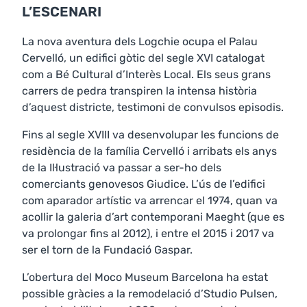
L’ESCENARI
La nova aventura dels Logchie ocupa el Palau
Cervelló, un edifici gòtic del segle XVI catalogat
com a Bé Cultural d’Interès Local. Els seus grans
carrers de pedra transpiren la intensa història
d’aquest districte, testimoni de convulsos episodis.
Fins al segle XVIII va desenvolupar les funcions de
residència de la família Cervelló i arribats els anys
de la Il·lustració va passar a ser-ho dels
comerciants genovesos Giudice. L’ús de l’edifici
com aparador artístic va arrencar el 1974, quan va
acollir la galeria d’art contemporani Maeght (que es
va prolongar fins al 2012), i entre el 2015 i 2017 va
ser el torn de la Fundació Gaspar.
L’obertura del Moco Museum Barcelona ha estat
possible gràcies a la remodelació d’Studio Pulsen,