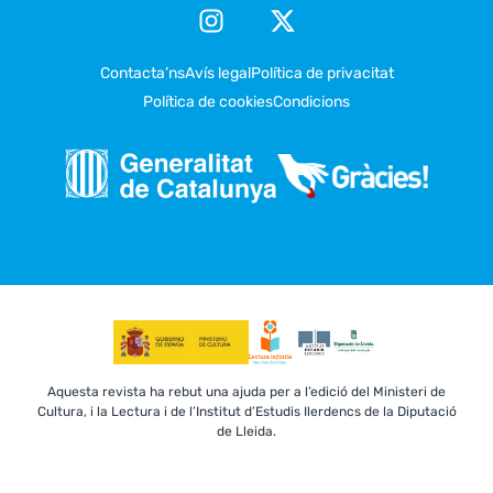
Contacta’ns
Avís legal
Política de privacitat
Política de cookies
Condicions
Aquesta revista ha rebut una ajuda per a l’edició del Ministeri de
Cultura, i la Lectura i de l’Institut d’Estudis Ilerdencs de la Diputació
de Lleida.