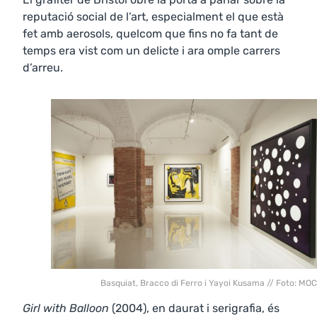
reputació social de l’art, especialment el que està
fet amb aerosols, quelcom que fins no fa tant de
temps era vist com un delicte i ara omple carrers
d’arreu.
Basquiat, Bracco di Ferro i Yayoi Kusama // Foto: MO
Girl with Balloon
(2004), en daurat i serigrafia, és