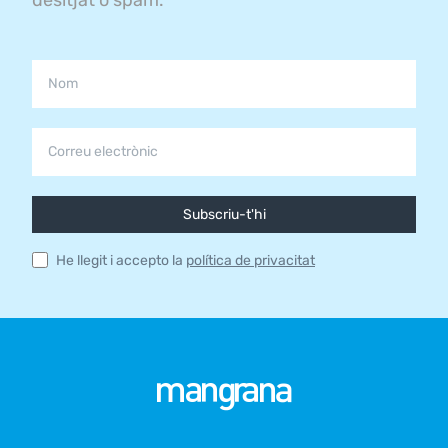
Subscriu-t'hi
He llegit i accepto la
política de privacitat