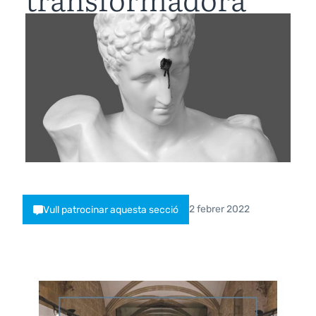
2 febrer 2022
Vull patrocinar aquesta secció