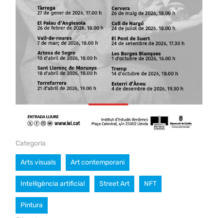
Categoria
Arts visuals
Art contemporani
Intel·ligència artificial
Street Art
NFT
Pintura