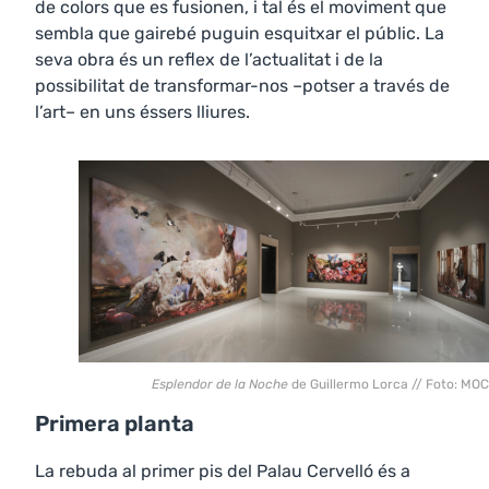
de colors que es fusionen, i tal és el moviment que
sembla que gairebé puguin esquitxar el públic. La
seva obra és un reflex de l’actualitat i de la
possibilitat de transformar-nos –potser a través de
l’art– en uns éssers lliures.
Esplendor de la Noche
de Guillermo Lorca // Foto: MO
Primera planta
La rebuda al primer pis del Palau Cervelló és a