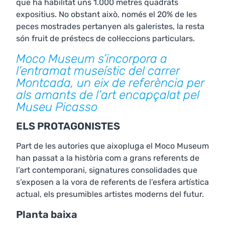
que ha habilitat uns 1.000 metres quadrats
expositius. No obstant això, només el 20% de les
peces mostrades pertanyen als galeristes, la resta
són fruit de préstecs de col·leccions particulars.
Moco Museum s’incorpora a
l’entramat museístic del carrer
Montcada, un eix de referència per
als amants de l’art encapçalat pel
Museu Picasso
ELS PROTAGONISTES
Part de les autories que aixopluga el Moco Museum
han passat a la història com a grans referents de
l’art contemporani, signatures consolidades que
s’exposen a la vora de referents de l’esfera artística
actual, els presumibles artistes moderns del futur.
Planta baixa