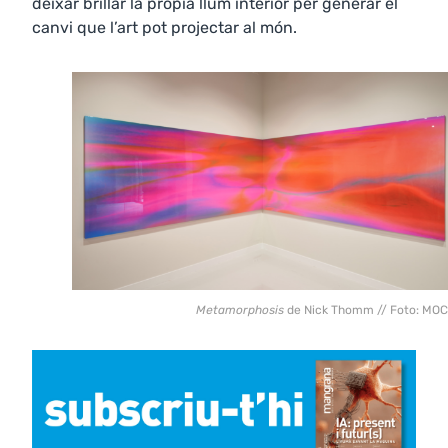
deixar brillar la pròpia llum interior per generar el
canvi que l’art pot projectar al món.
Metamorphosis
de Nick Thomm // Foto: MO