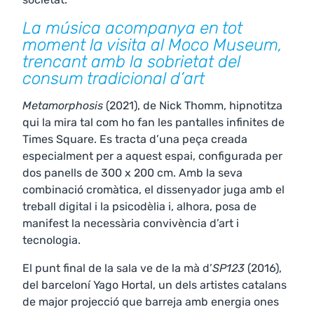
La música acompanya en tot
moment la visita al Moco Museum,
trencant amb la sobrietat del
consum tradicional d’art
Metamorphosis
(2021), de Nick Thomm, hipnotitza
qui la mira tal com ho fan les pantalles infinites de
Times Square. Es tracta d’una peça creada
especialment per a aquest espai, configurada per
dos panells de 300 x 200 cm. Amb la seva
combinació cromàtica, el dissenyador juga amb el
treball digital i la psicodèlia i, alhora, posa de
manifest la necessària convivència d’art i
tecnologia.
El punt final de la sala ve de la mà d’
SP123
(2016),
del barceloní Yago Hortal, un dels artistes catalans
de major projecció que barreja amb energia ones