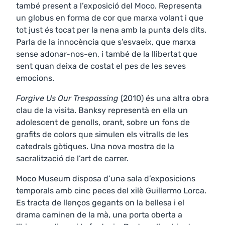
també present a l’exposició del Moco. Representa
un globus en forma de cor que marxa volant i que
tot just és tocat per la nena amb la punta dels dits.
Parla de la innocència que s’esvaeix, que marxa
sense adonar-nos-en, i també de la llibertat que
sent quan deixa de costat el pes de les seves
emocions.
Forgive Us Our Trespassing
(2010) és una altra obra
clau de la visita. Banksy representà en ella un
adolescent de genolls, orant, sobre un fons de
grafits de colors que simulen els vitralls de les
catedrals gòtiques. Una nova mostra de la
sacralització de l’art de carrer.
Moco Museum disposa d’una sala d’exposicions
temporals amb cinc peces del xilè Guillermo Lorca.
Es tracta de llenços gegants on la bellesa i el
drama caminen de la mà, una porta oberta a