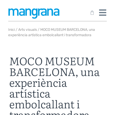
Inici
/
Arts visuals
/ MOCO MUSEUM BARCELONA, una
experiència artística embolcallant i transformadora
MOCO MUSEUM
BARCELONA, una
experiència
artística
embolcallant i
transformadora