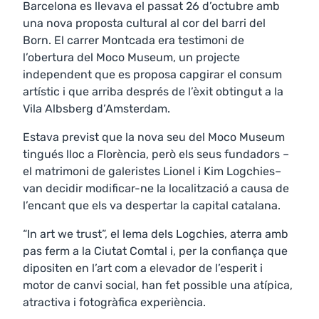
Barcelona es llevava el passat 26 d’octubre amb
una nova proposta cultural al cor del barri del
Born. El carrer Montcada era testimoni de
l’obertura del Moco Museum, un projecte
independent que es proposa capgirar el consum
artístic i que arriba després de l’èxit obtingut a la
Vila Albsberg d’Amsterdam.
Estava previst que la nova seu del Moco Museum
tingués lloc a Florència, però els seus fundadors –
el matrimoni de galeristes Lionel i Kim Logchies–
van decidir modificar-ne la localització a causa de
l’encant que els va despertar la capital catalana.
“In art we trust”, el lema dels Logchies, aterra amb
pas ferm a la Ciutat Comtal i, per la confiança que
dipositen en l’art com a elevador de l’esperit i
motor de canvi social, han fet possible una atípica,
atractiva i fotogràfica experiència.