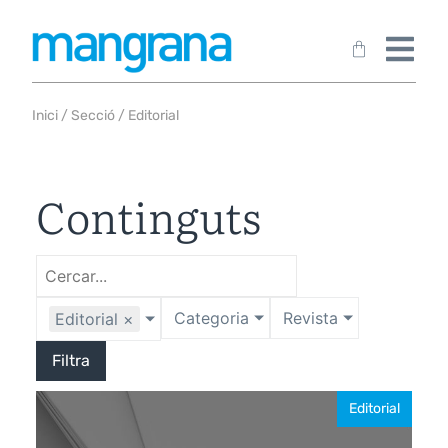
Inici
/ Secció / Editorial
Continguts
Categoria
Revista
Editorial
×
Filtra
Editorial