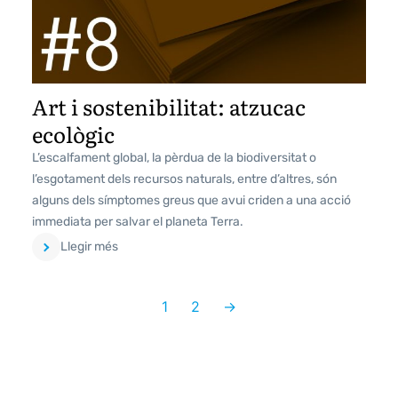
Art i sostenibilitat: atzucac
ecològic
L’escalfament global, la pèrdua de la biodiversitat o
l’esgotament dels recursos naturals, entre d’altres, són
alguns dels símptomes greus que avui criden a una acció
immediata per salvar el planeta Terra.
Llegir més
1
2
→