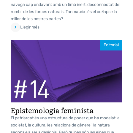
navega cap endavant amb un timó inert, desconnectat del
rumb i de les forces naturals. Tanmateix, és el col·lapse la
millor de les nostres cartes?
Llegir més
Editorial
Epistemologia feminista
El patriarcat és una estructura de poder que ha modelat la
societat, la cultura, les relacions de gènere i la natura
segons els seus designis. Però quines són les eines que