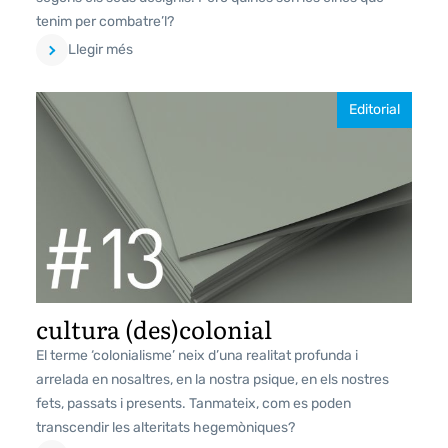
tenim per combatre’l?
Llegir més
Editorial
cultura (des)colonial
El terme ‘colonialisme’ neix d’una realitat profunda i
arrelada en nosaltres, en la nostra psique, en els nostres
fets, passats i presents. Tanmateix, com es poden
transcendir les alteritats hegemòniques?