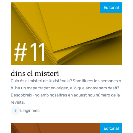
Editorial
dins el misteri
Quin és el misteri de l’existència? Som lliures les persones o
hi ha un mapa traçat en origen, allò que anomenem destí?
Descobreix-ho amb nosaltres en aquest nou número de la
revista.
Llegir més
Editorial