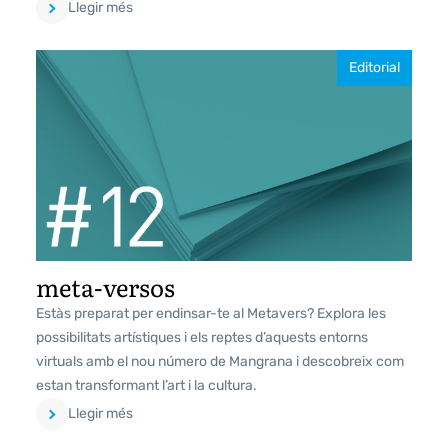
Llegir més
Editorial
meta-versos
Estàs preparat per endinsar-te al Metavers? Explora les
possibilitats artístiques i els reptes d’aquests entorns
virtuals amb el nou número de Mangrana i descobreix com
estan transformant l’art i la cultura.
Llegir més