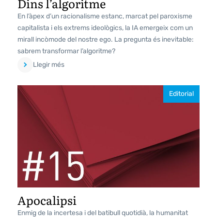
Dins l’algoritme
En l’àpex d’un racionalisme estanc, marcat pel paroxisme
capitalista i els extrems ideològics, la IA emergeix com un
mirall incòmode del nostre ego. La pregunta és inevitable:
sabrem transformar l’algoritme?
Llegir més
Editorial
Apocalipsi
Enmig de la incertesa i del batibull quotidià, la humanitat