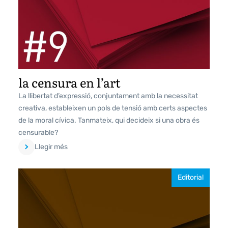
la censura en l’art
La llibertat d’expressió, conjuntament amb la necessitat
creativa, estableixen un pols de tensió amb certs aspectes
de la moral cívica. Tanmateix, qui decideix si una obra és
censurable?
Llegir més
Editorial