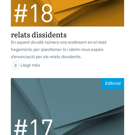
relats dissidents
En aquest divuitè número ens endinsem en el relat
hegemònic per qüestionar-lo i obrim nous espais
d’enunciació per als relats dissidents.
Llegir més
Editorial