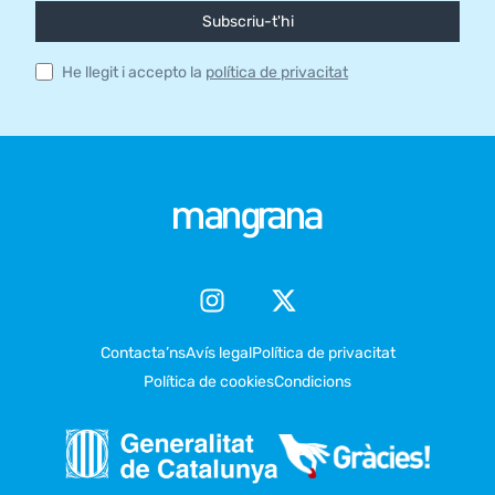
Subscriu-t'hi
He llegit i accepto la
política de privacitat
Contacta’ns
Avís legal
Política de privacitat
Política de cookies
Condicions