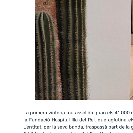
La primera victòria fou assolida quan els 41.000 m
la Fundació Hospital Illa del Rei, que aglutina el
L’entitat, per la seva banda, traspassà part de la