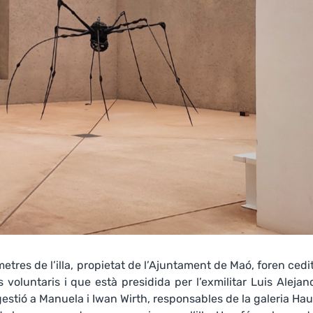
etres de l’illa, propietat de l’Ajuntament de Maó, foren cedi
s voluntaris i que està presidida per l’exmilitar Luis Alejan
 gestió a Manuela i Iwan Wirth, responsables de la galeria Ha