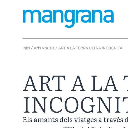
Inici
/
Arts visuals
/ ART A LA TERRA ULTRA INCOGNITA
ART A LA
INCOGNI
Els amants dels viatges a través d