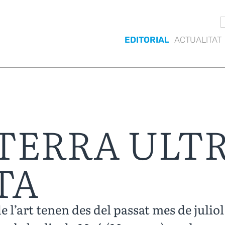
EDITORIAL
ACTUALITAT
 TERRA ULT
TA
e l’art tenen des del passat mes de julio