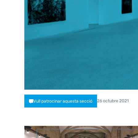
26 octubre 2021
Vull patrocinar aquesta secció