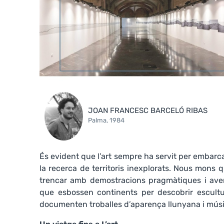
JOAN FRANCESC BARCELÓ RIBAS
Palma, 1984
És evident que l’art sempre ha servit per embarc
la recerca de territoris inexplorats. Nous mons q
trencar amb demostracions pragmàtiques i avent
que esbossen continents per descobrir escultu
documenten troballes d’aparença llunyana i músic