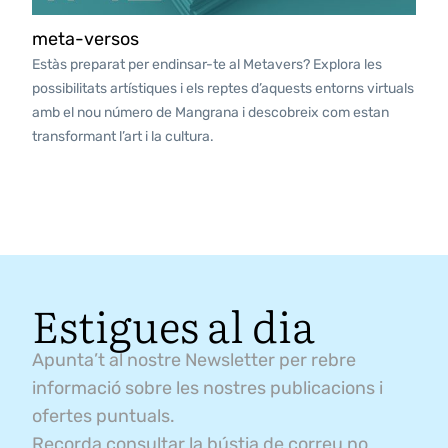
meta-versos
Estàs preparat per endinsar-te al Metavers? Explora les
possibilitats artístiques i els reptes d’aquests entorns virtuals
amb el nou número de Mangrana i descobreix com estan
transformant l’art i la cultura.
Estigues al dia
Apunta’t al nostre Newsletter per rebre
informació sobre les nostres publicacions i
ofertes puntuals.
Recorda consultar la bústia de correu no