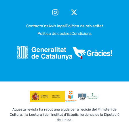
Contacta’ns
Avís legal
Política de privacitat
Política de cookies
Condicions
Aquesta revista ha rebut una ajuda per a l’edició del Ministeri de
Cultura, i la Lectura i de l’Institut d’Estudis Ilerdencs de la Diputació
de Lleida.