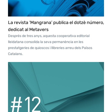
La revista ‘Mangrana’ publica el dotzè número,
dedicat al Metavers
Després de tres anys, aquesta cooperativa editorial
lleidatana consolida la seva permanència en les
prestatgeries de quioscos i llibreries arreu dels Països
Catalans.