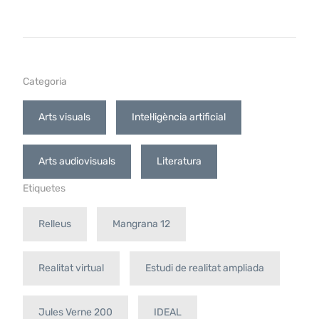
Categoria
Arts visuals
Intel·ligència artificial
Arts audiovisuals
Literatura
Etiquetes
Relleus
Mangrana 12
Realitat virtual
Estudi de realitat ampliada
Jules Verne 200
IDEAL