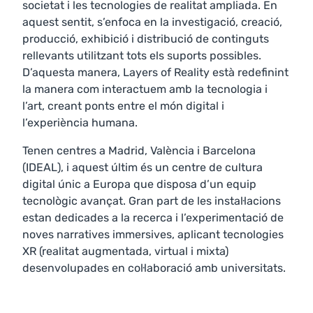
societat i les tecnologies de realitat ampliada. En
aquest sentit, s’enfoca en la investigació, creació,
producció, exhibició i distribució de continguts
rellevants utilitzant tots els suports possibles.
D’aquesta manera, Layers of Reality està redefinint
la manera com interactuem amb la tecnologia i
l’art, creant ponts entre el món digital i
l’experiència humana.
Tenen centres a Madrid, València i Barcelona
(IDEAL), i aquest últim és un centre de cultura
digital únic a Europa que disposa d’un equip
tecnològic avançat. Gran part de les instal·lacions
estan dedicades a la recerca i l’experimentació de
noves narratives immersives, aplicant tecnologies
XR (realitat augmentada, virtual i mixta)
desenvolupades en col·laboració amb universitats.