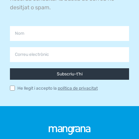
desitjat o spam.
Subscriu-t'hi
He llegit i accepto la
política de privacitat