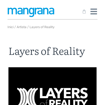
Inici
/
Artista
/ Layers of Reality
Layers of Reality