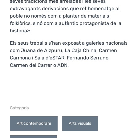
seves tradicions més arrelades i les seves
extravagants derivacions que ret homenatge al
poble no només com a planter de materials
folklòrics, sinó com a autèntic protagonista de la
història».
Els seus treballs s’han exposat a galeries nacionals
com Juana de Aizpuru, La Caja China, Carmen
Carmona i Sala d’eSTAR, Fernando Serrano,
Carmen del Carrer o ADN.
Categoria
Art contemporani
Arts visuals