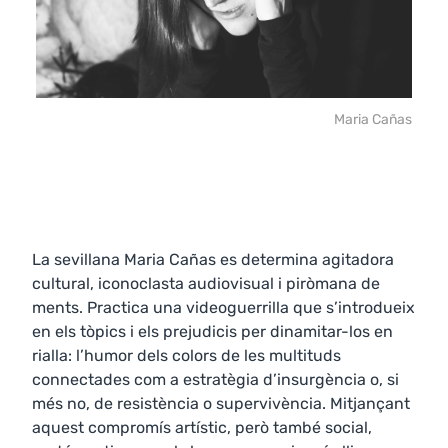
Maria Cañas
La sevillana Maria Cañas es determina agitadora
cultural, iconoclasta audiovisual i piròmana de
ments. Practica una videoguerrilla que s’introdueix
en els tòpics i els prejudicis per dinamitar-los en
rialla: l’humor dels colors de les multituds
connectades com a estratègia d’insurgència o, si
més no, de resistència o supervivència. Mitjançant
aquest compromís artístic, però també social,