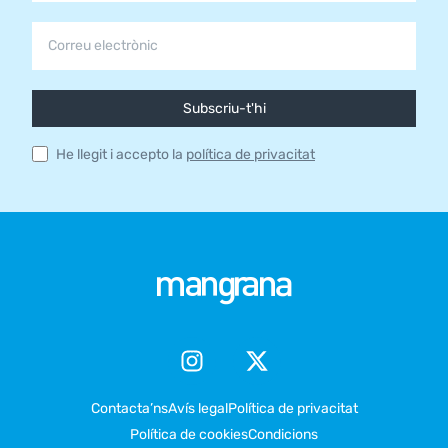
Subscriu-t'hi
He llegit i accepto la
política de privacitat
Contacta’ns
Avís legal
Política de privacitat
Política de cookies
Condicions