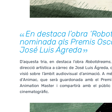
En destaca l’obra ‘Robo
nominada als Premis Oscar
José Luis Ágreda
D’aquesta tria, en destaca l’obra
Robotdreams
direcció artística a càrrec de José Luis Ágreda, q
visió sobre l’àmbit audiovisual d’animació. A m
d’Animac, que serà guardonada amb el Premi H
Animation Master i compartirà amb el públic 
cinematogràfic.