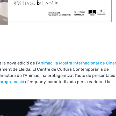
la nova edició de l’
Animac, la Mostra Internacional de Cin
ntament de Lleida. El Centre de Cultura Contemporània de
directora de l’Animac, ha protagonitzat l’acte de presentació
programació
d’enguany, caracteritzada per la varietat i la