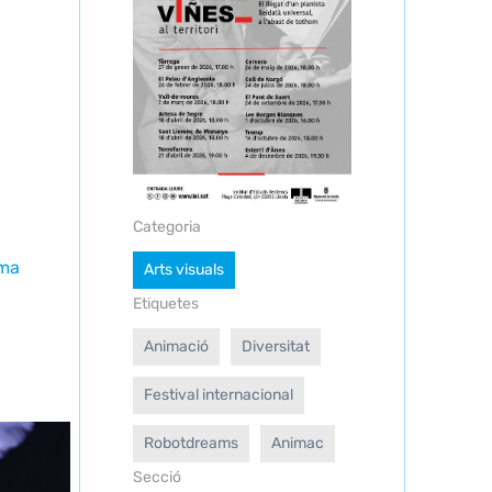
Categoria
ema
Arts visuals
Etiquetes
Animació
Diversitat
Festival internacional
Robotdreams
Animac
Secció