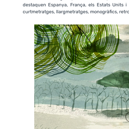
destaquen Espanya, França, els Estats Units i 
curtmetratges, llargmetratges, monogràfics, retros