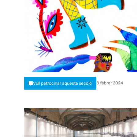
8 febrer 2024
Vull patrocinar aquesta secció