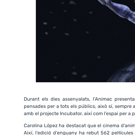
Durant els dies assenyalats, l’Animac presentar
pensades per a tots els públics, això sí, sempre a
amb el projecte Incubator, així com l’espai per a p
Carolina López ha destacat que el cinema d’anima
Així, l’edició d’enguany ha rebut 562 pel·lícul