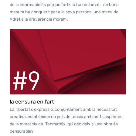
de la informació és perquè l’artista ha reclamat, i en bona
mesura ha conquerit per a la seva persona, una mena de
«dret a la irreverència moral».
la censura en l’art
La llibertat d’expressió, conjuntament amb la necessitat
creativa, estableixen un pols de tensió amb certs aspectes
de la moral cívica. Tanmateix, qui decideix si una obra és
censurable?