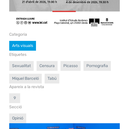
Categoria
Arts visuals
Etiquetes
Sexualitat
Censura
Picasso
Pornografia
Miquel Barceló
Tabú
Apareix a la revista
9
Secció
Opinió