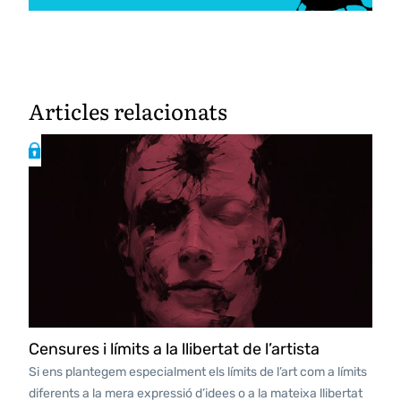
Articles relacionats
Censures i límits a la llibertat de l’artista
Si ens plantegem especialment els límits de l’art com a límits
diferents a la mera expressió d’idees o a la mateixa llibertat