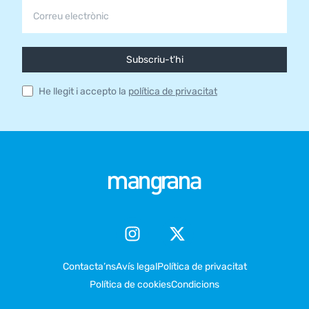
Subscriu-t'hi
He llegit i accepto la
política de privacitat
Contacta’ns
Avís legal
Política de privacitat
Política de cookies
Condicions