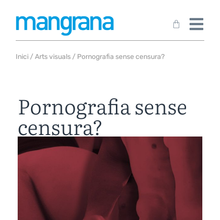
Inici
/
Arts visuals
/ Pornografia sense censura?
Pornografia sense
censura?