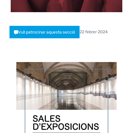
22 febrer 2024
Vull patrocinar aquesta secció