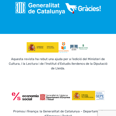
Aquesta revista ha rebut una ajuda per a l’edició del Ministeri de
Cultura, i la Lectura i de l’Institut d’Estudis Ilerdencs de la Diputació
de Lleida.
Promou i finança: la Generalitat de Catalunya – Departament