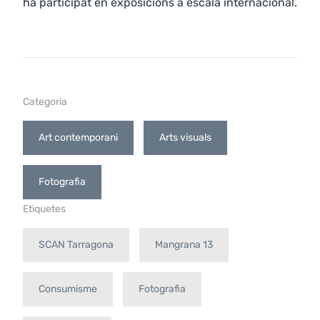
ha participat en exposicions a escala internacional.
Categoria
Art contemporani
Arts visuals
Fotografia
Etiquetes
SCAN Tarragona
Mangrana 13
Consumisme
Fotografia