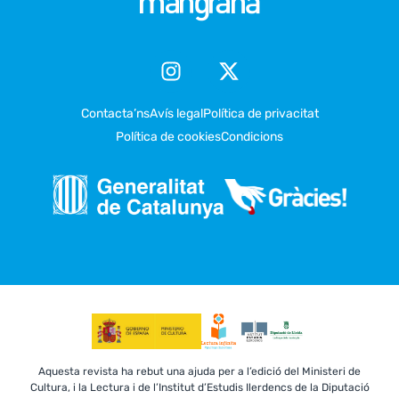
Contacta’ns
Avís legal
Política de privacitat
Política de cookies
Condicions
Aquesta revista ha rebut una ajuda per a l’edició del Ministeri de
Cultura, i la Lectura i de l’Institut d’Estudis Ilerdencs de la Diputació