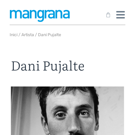
Inici
/
Artista
/ Dani Pujalte
Dani Pujalte