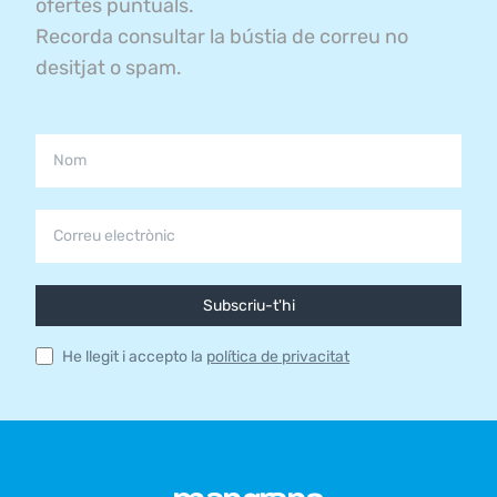
ofertes puntuals.
Recorda consultar la bústia de correu no
desitjat o spam.
Subscriu-t'hi
He llegit i accepto la
política de privacitat