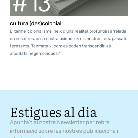
cultura (des)colonial
El terme ‘colonialisme’ neix d’una realitat profunda i arrelada
en nosaltres, en la nostra psique, en els nostres fets, passats
i presents. Tanmateix, com es poden transcendir les
alteritats hegemòniques?
Estigues al dia
Apunta’t al nostre Newsletter per rebre
informació sobre les nostres publicacions i