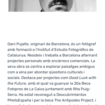
Dani Pujalte, originari de Barcelona, és un fotògraf
amb formació a l’Institut d’Estudis Fotogràfics de
Catalunya. Resideix i treballa a Barcelona alternant
projectes personals amb encàrrecs comercials. La
seva obra se centra a explorar paisatges ambigus
com a eina per abordar qüestions culturals i
socials. Destaca per projectes com
Good Luck with
the Future
, amb el qual va guanyar la 20a Beca
Fotopres de La Caixa juntament amb Rita Puig-
Serra. Ha estat reconegut a Descubrimientos
PHotoEspaña i per la beca The Antipodes Project, i