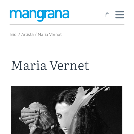
Inici
/
Artista
/ Maria Vernet
Maria Vernet