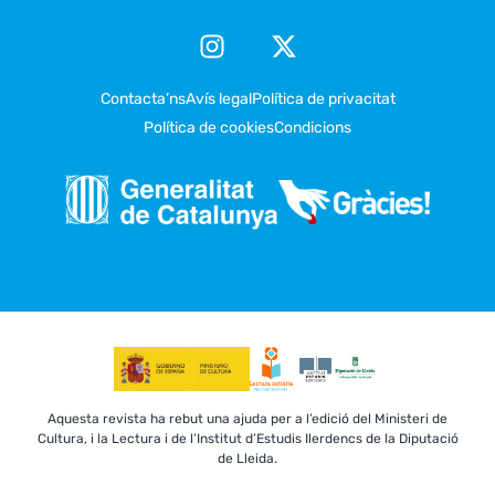
Contacta’ns
Avís legal
Política de privacitat
Política de cookies
Condicions
Aquesta revista ha rebut una ajuda per a l’edició del Ministeri de
Cultura, i la Lectura i de l’Institut d’Estudis Ilerdencs de la Diputació
de Lleida.