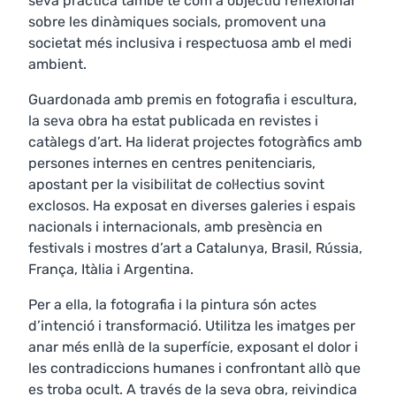
seva pràctica també té com a objectiu reflexionar
sobre les dinàmiques socials, promovent una
societat més inclusiva i respectuosa amb el medi
ambient.
Guardonada amb premis en fotografia i escultura,
la seva obra ha estat publicada en revistes i
catàlegs d’art. Ha liderat projectes fotogràfics amb
persones internes en centres penitenciaris,
apostant per la visibilitat de col·lectius sovint
exclosos. Ha exposat en diverses galeries i espais
nacionals i internacionals, amb presència en
festivals i mostres d’art a Catalunya, Brasil, Rússia,
França, Itàlia i Argentina.
Per a ella, la fotografia i la pintura són actes
d’intenció i transformació. Utilitza les imatges per
anar més enllà de la superfície, exposant el dolor i
les contradiccions humanes i confrontant allò que
es troba ocult. A través de la seva obra, reivindica