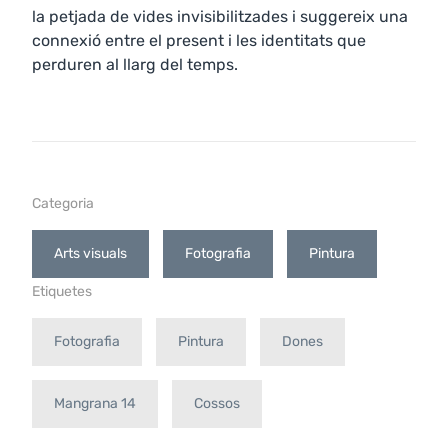
la petjada de vides invisibilitzades i suggereix una
connexió entre el present i les identitats que
perduren al llarg del temps.
Categoria
Arts visuals
Fotografia
Pintura
Etiquetes
Fotografia
Pintura
Dones
Mangrana 14
Cossos