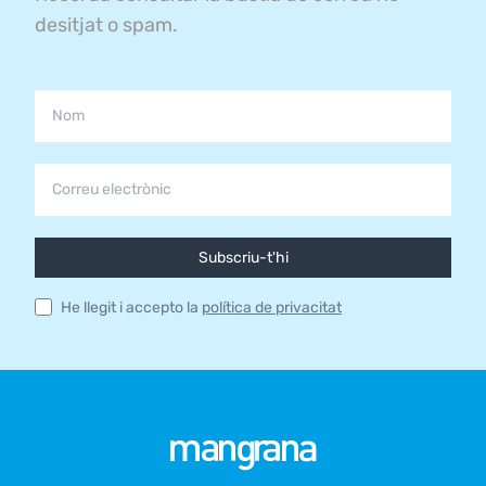
desitjat o spam.
Subscriu-t'hi
He llegit i accepto la
política de privacitat