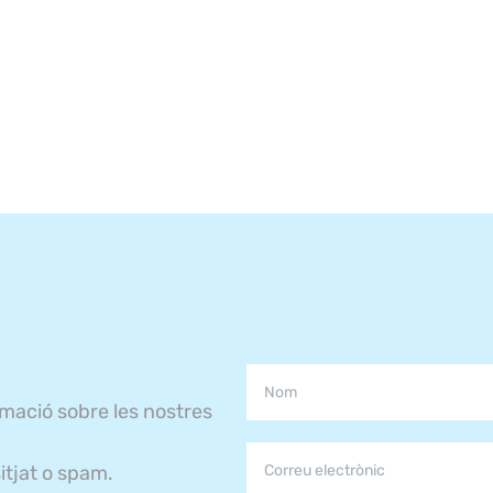
rmació sobre les nostres
itjat o spam.