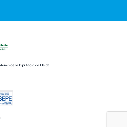
erdencs de la Diputació de Lleida.
l