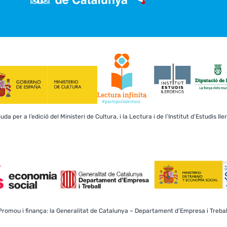
a per a l’edició del Ministeri de Cultura, i la Lectura i de l’Institut d’Estudis Il
Promou i finança: la Generalitat de Catalunya – Departament d’Empresa i Trebal