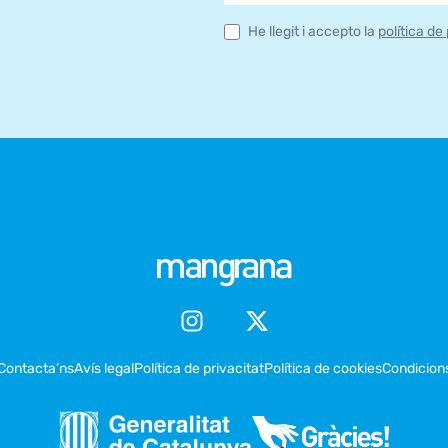
He llegit i accepto la
política de
Contacta’ns
Avís legal
Política de privacitat
Política de cookies
Condicion