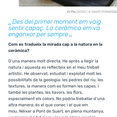
El Pla
(2026) | © DAVID FERNÁND
Des del primer moment em vaig
sentir capaç. La ceràmica em va
enganxar per sempre
Com es tradueix la mirada cap a la natura en la
ceràmica?
D’una manera molt directa. He après a llegir la
natura i aquesta es reflecteix en el meu treball
artístic. He observat, estudiat i explotat molt les
possibilitats de la geologia: les pedres del riu, les
textures, la manera com es formen les capes. I
també les plantes, les llavors, les flors,
especialment els colors. No podria treballar d’una
altra manera; és el que conec i el que em
mou. Néixer a Pont de Suert, en plena muntanya,