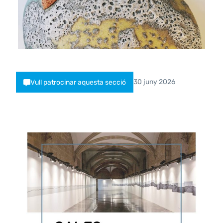
30 juny 2026
Vull patrocinar aquesta secció