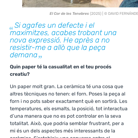
El Cor de les Tenebres
(2025) | © DAVID FERNÁND
Si agafes un defecte i el
maximitzes, acabes trobant una
nova expressió. He après a no
resistir-me a allò que la peça
demana
Quin paper té la casualitat en el teu procés
creatiu?
Un paper molt gran. La ceràmica té una cosa que
altres tècniques no tenen: el forn. Poses la peça al
forn i no pots saber exactament què en sortirà. Les
temperatures, els esmalts, la posició, tot interactua
d’una manera que no es pot controlar en la seva
totalitat. Això, que podria semblar frustrant, per a
mi és un dels aspectes més interessants de la