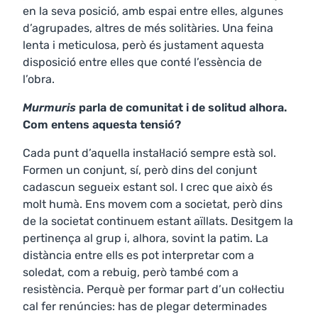
en la seva posició, amb espai entre elles, algunes
d’agrupades, altres de més solitàries. Una feina
lenta i meticulosa, però és justament aquesta
disposició entre elles que conté l’essència de
l’obra.
Murmuris
parla de comunitat i de solitud alhora.
Com entens aquesta tensió?
Cada punt d’aquella instal·lació sempre està sol.
Formen un conjunt, sí, però dins del conjunt
cadascun segueix estant sol. I crec que això és
molt humà. Ens movem com a societat, però dins
de la societat continuem estant aïllats. Desitgem la
pertinença al grup i, alhora, sovint la patim. La
distància entre ells es pot interpretar com a
soledat, com a rebuig, però també com a
resistència. Perquè per formar part d’un col·lectiu
cal fer renúncies: has de plegar determinades