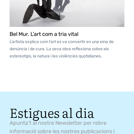
Bel Mur. L’art com a tria vital
L’artista explica com l’art es va convertir en una eina de
denúncia i de cura. La seva obra reflexiona sobre els
estereotips, la natura i les violències quotidianes.
Estigues al dia
Apunta’t al nostre Newsletter per rebre
informació sobre les nostres publicacions i