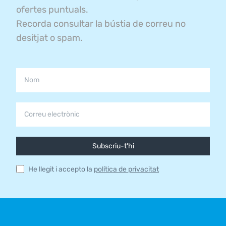
ofertes puntuals.
Recorda consultar la bústia de correu no
desitjat o spam.
Subscriu-t'hi
He llegit i accepto la
política de privacitat