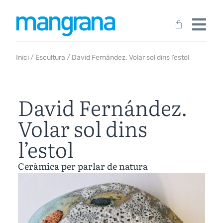
Inici
/
Escultura
/ David Fernández. Volar sol dins l’estol
David Fernández.
Volar sol dins
l’estol
Ceràmica per parlar de natura