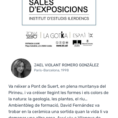
JAEL VIOLANT ROMERO GONZÁLEZ
París-Barcelona, 1998
Va néixer a Pont de Suert, en plena muntanya del
Pirineu, i va créixer llegint les formes i els colors de
la natura: la geologia, les plantes, el riu…
Ambientòleg de formació, David Fernández va
trobar en la ceràmica una sortida quan la vida li va
demanar una altra cosa. Avui viu a Vilanova de