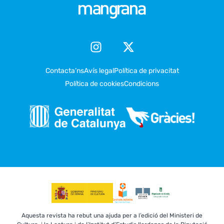
Contacta’ns
Avís legal
Política de privacitat
Política de cookies
Condicions
Aquesta revista ha rebut una ajuda per a l’edició del Ministeri de