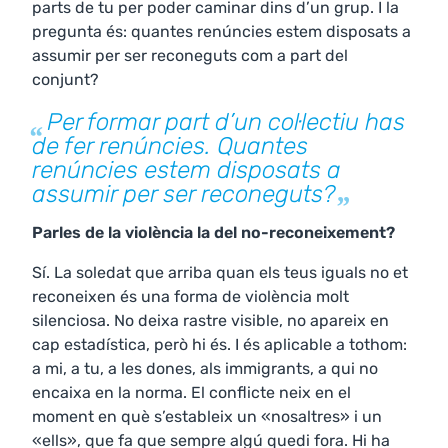
parts de tu per poder caminar dins d’un grup. I la
pregunta és: quantes renúncies estem disposats a
assumir per ser reconeguts com a part del
conjunt?
Per formar part d’un col·lectiu has
de fer renúncies. Quantes
renúncies estem disposats a
assumir per ser reconeguts?
Parles de la violència la del no-reconeixement?
Sí. La soledat que arriba quan els teus iguals no et
reconeixen és una forma de violència molt
silenciosa. No deixa rastre visible, no apareix en
cap estadística, però hi és. I és aplicable a tothom:
a mi, a tu, a les dones, als immigrants, a qui no
encaixa en la norma. El conflicte neix en el
moment en què s’estableix un «nosaltres» i un
«ells», que fa que sempre algú quedi fora. Hi ha