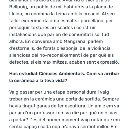
Bellpuig, un poble de mil habitants a la plana de
Lleida, on combina la feina amb la creació. Al seu
taller experimenta amb esmalts i porcellana, per
perseguir textures arriscades i construir
instal·lacions que parlen de comunitat i solitud
alhora. En conversa amb Mangrana, parlem
d’estornells, de forats d’esponja, de la violència
silenciosa del no-reconeixement i de per què els
defectes, si els maximitzes, acaben sent expressió.
Has estudiat Ciències Ambientals. Com va arribar
la ceràmica a la teva vida?
Vaig passar per una etapa personal dura i vaig
trobar en la ceràmica una porta de sortida. Sempre
havia tingut ganes de fer escultura. Un amic em va
parlar d’un professor i em va dir: per què no hi vas
a parlar? Des del primer moment vaig notar que em
sentia capaç i cada cop m’anava sentint millor. Em