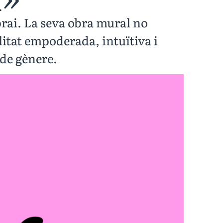
sprai. La seva obra mural no
itat empoderada, intuïtiva i
de gènere.