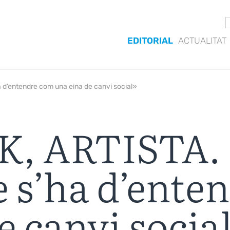
EDITORIAL
ACTUALITAT
 d’entendre com una eina de canvi social»
K, ARTISTA. 
 s’ha d’ente
e canvi socia