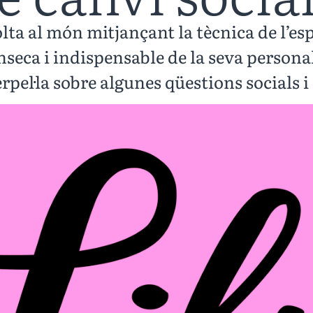
olta al món mitjançant la tècnica de l’e
nseca i indispensable de la seva personal
rpel·la sobre algunes qüestions socials i 