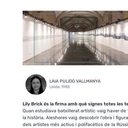
LAIA PULIDO VALLMANYA
Lleida, 1983
Lily Brick és la firma amb què signes totes les
Quan estudiava batxillerat artístic vaig haver de
la història. Aleshores vaig descobrir l’obra i fig
dels artistes més actius i polifacètics de la Rúss