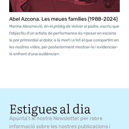
Abel Azcona. Les meues famílies (1988-2024)
Marina Abramović, en el pròleg de Volver al padre, escriu que
l’objectiu d’un artista de performance és «posar en escena
la por primordial al dolor, a la mort i a tot el que compartim en
les nostres vides, per posteriorment mostrar-lo i evidenciar-
lo enfront d’una audiència».
Estigues al dia
Apunta’t al nostre Newsletter per rebre
informació sobre les nostres publicacions i