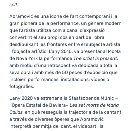
self
.
Abramović és una icona de l’art contemporani i la
gran pionera de la performance, un gènere modern
que l’artista utilitza com a canal d’expressió
convertint el seu propi cos en part de l’obra,
desdibuixant les fronteres entre el subjecte artista
i l’objecte artístic. L’any 2010, va presentar al MoMa
de Nova York la performance
The artist is present
,
amb motiu d’una retrospectiva dedicada a tota la
seva obra i amb més de 50 peces d’exposició que
incloïen performances, instal·lacions, vídeos o
fotografies.
L’any 2020 va estrenar a la Staatsoper de Múnic –
l’Òpera Estatal de Baviera–
Les set morts de Maria
Callas
, en què resseguia la trajectòria de la cantant
a través de diverses òperes que Abramović
interpretà per mitjà del cant, el videoart i la