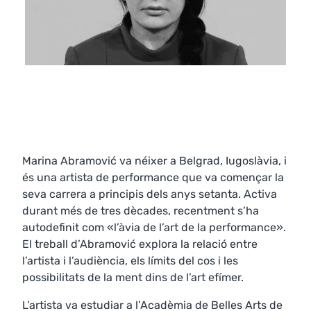
Marina Abramović va néixer a Belgrad, Iugoslàvia, i
és una artista de performance que va començar la
seva carrera a principis dels anys setanta. Activa
durant més de tres dècades, recentment s’ha
autodefinit com «l’àvia de l’art de la performance».
El treball d’Abramović explora la relació entre
l’artista i l’audiència, els límits del cos i les
possibilitats de la ment dins de l’art efímer.
L’artista va estudiar a l’Acadèmia de Belles Arts de