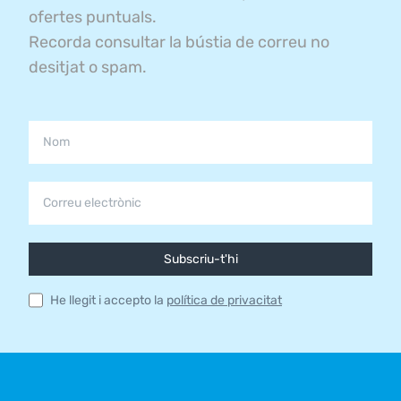
ofertes puntuals.
Recorda consultar la bústia de correu no
desitjat o spam.
Subscriu-t'hi
He llegit i accepto la
política de privacitat