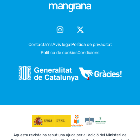
Contacta’ns
Avís legal
Política de privacitat
Política de cookies
Condicions
Aquesta revista ha rebut una ajuda per a l’edició del Ministeri de