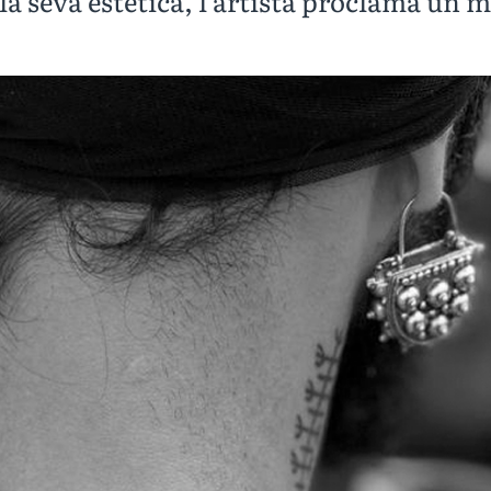
la seva estètica, l’artista proclama un 