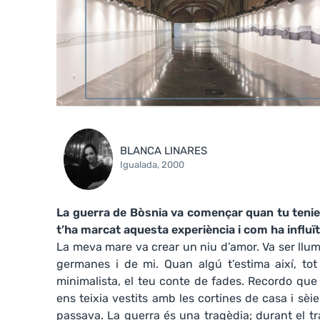
BLANCA LINARES
Igualada, 2000
La guerra de Bòsnia va començar quan tu tenies
t’ha marcat aquesta experiència i com ha influït
La meva mare va crear un niu d’amor. Va ser llum
germanes i de mi. Quan algú t’estima així, tot
minimalista, el teu conte de fades. Recordo que 
ens teixia vestits amb les cortines de casa i sè
passava. La guerra és una tragèdia; durant el t