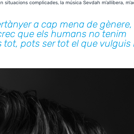
 situacions complicades, la música Sevdah m’allibera, m’a
ertànyer a cap mena de gènere,
crec que els humans no tenim
 tot, pots ser tot el que vulguis 