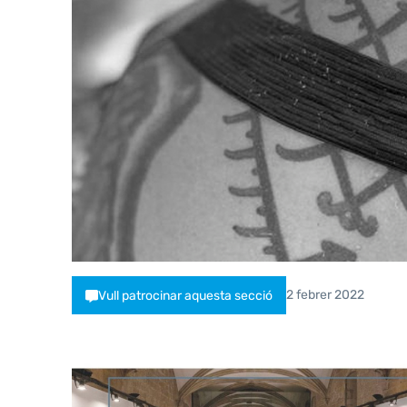
2 febrer 2022
Vull patrocinar aquesta secció