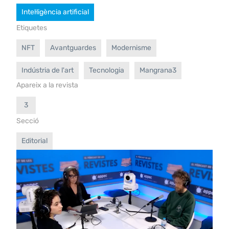
Intel·ligència artificial
Etiquetes
NFT
Avantguardes
Modernisme
Indústria de l'art
Tecnologia
Mangrana3
Apareix a la revista
3
Secció
Editorial