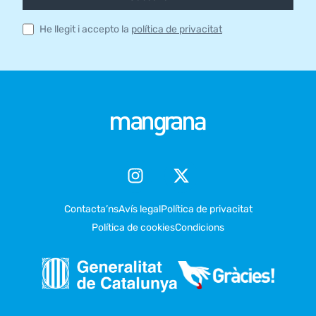
He llegit i accepto la
política de privacitat
Contacta’ns
Avís legal
Política de privacitat
Política de cookies
Condicions