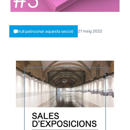
21 maig 2022
Vull patrocinar aquesta secció