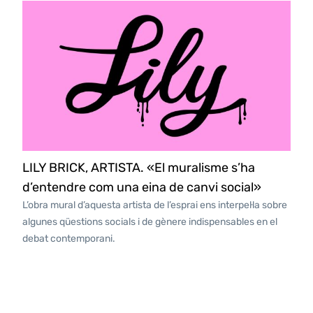
LILY BRICK, ARTISTA. «El muralisme s’ha
d’entendre com una eina de canvi social»
L’obra mural d’aquesta artista de l’esprai ens interpel·la sobre
algunes qüestions socials i de gènere indispensables en el
debat contemporani.