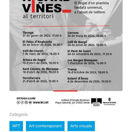
Categoria
NFT
Art contemporani
Arts visuals