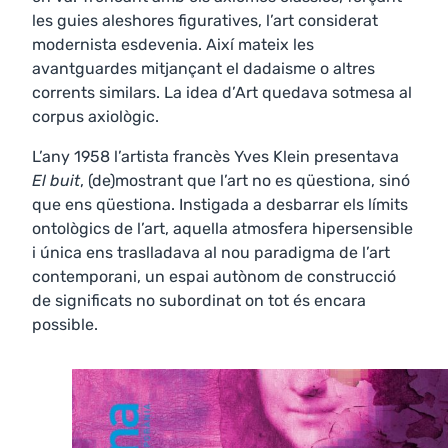
les guies aleshores figuratives, l’art considerat
modernista esdevenia. Així mateix les
avantguardes mitjançant el dadaisme o altres
corrents similars. La idea d’Art quedava sotmesa al
corpus axiològic.
L’any 1958 l’artista francès Yves Klein presentava
El buit
, (de)mostrant que l’art no es qüestiona, sinó
que ens qüestiona. Instigada a desbarrar els límits
ontològics de l’art, aquella atmosfera hipersensible
i única ens traslladava al nou paradigma de l’art
contemporani, un espai autònom de construcció
de significats no subordinat on tot és encara
possible.