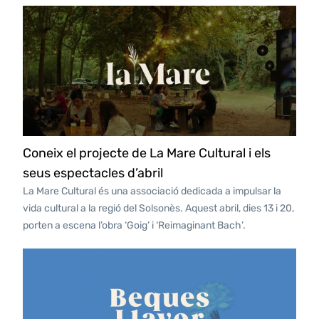
Coneix el projecte de La Mare Cultural i els
seus espectacles d’abril
La Mare Cultural és una associació dedicada a impulsar la
vida cultural a la regió del Solsonès. Aquest abril, dies 13 i 20,
porten a escena l’obra ‘Goig’ i ‘Reimaginant Bach’.