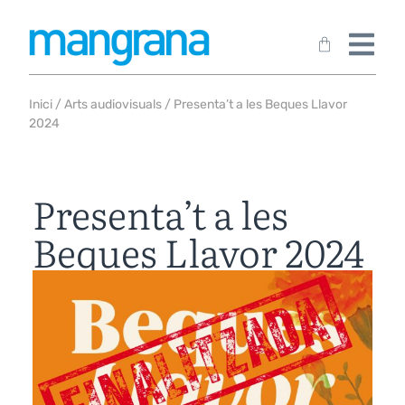
Inici
/
Arts audiovisuals
/ Presenta’t a les Beques Llavor
2024
Presenta’t a les
Beques Llavor 2024