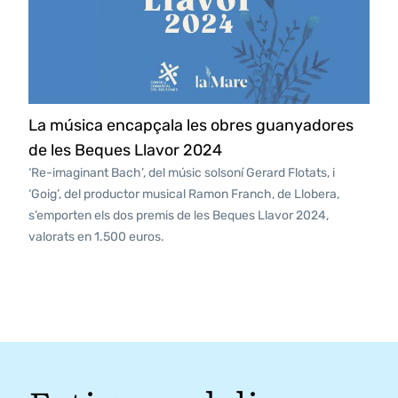
La música encapçala les obres guanyadores
de les Beques Llavor 2024
‘Re-imaginant Bach’, del músic solsoní Gerard Flotats, i
‘Goig’, del productor musical Ramon Franch, de Llobera,
s’emporten els dos premis de les Beques Llavor 2024,
valorats en 1.500 euros.