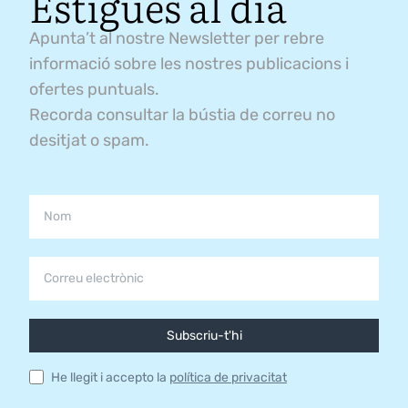
Estigues al dia
Apunta’t al nostre Newsletter per rebre
informació sobre les nostres publicacions i
ofertes puntuals.
Recorda consultar la bústia de correu no
desitjat o spam.
Subscriu-t'hi
He llegit i accepto la
política de privacitat