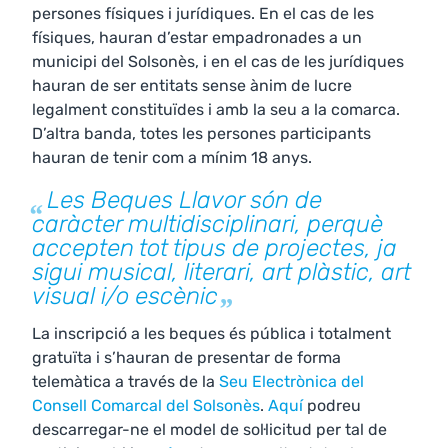
persones físiques i jurídiques. En el cas de les
físiques, hauran d’estar empadronades a un
municipi del Solsonès, i en el cas de les jurídiques
hauran de ser entitats sense ànim de lucre
legalment constituïdes i amb la seu a la comarca.
D’altra banda, totes les persones participants
hauran de tenir com a mínim 18 anys.
Les Beques Llavor són de
caràcter multidisciplinari, perquè
accepten tot tipus de projectes, ja
sigui musical, literari, art plàstic, art
visual i/o escènic
La inscripció a les beques és pública i totalment
gratuïta i s’hauran de presentar de forma
telemàtica a través de la
Seu Electrònica del
Consell Comarcal del Solsonès
.
Aquí
podreu
descarregar-ne el model de sol·licitud per tal de