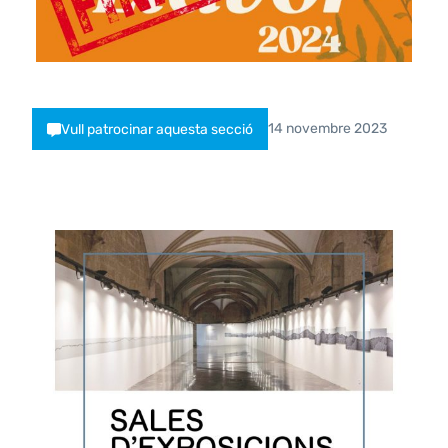
14 novembre 2023
Vull patrocinar aquesta secció