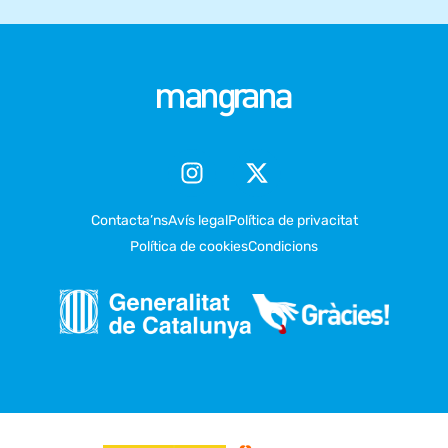
Contacta’ns
Avís legal
Política de privacitat
Política de cookies
Condicions