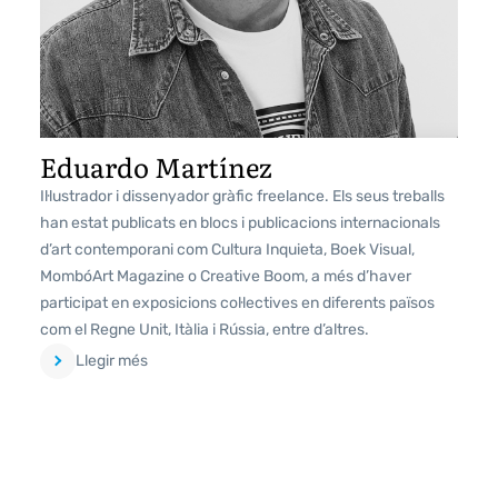
Eduardo Martínez
Il·lustrador i dissenyador gràfic freelance. Els seus treballs
han estat publicats en blocs i publicacions internacionals
d’art contemporani com Cultura Inquieta, Boek Visual,
MombóArt Magazine o Creative Boom, a més d’haver
participat en exposicions col·lectives en diferents països
com el Regne Unit, Itàlia i Rússia, entre d’altres.
Llegir més