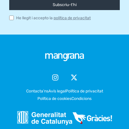
Subscriu-t'hi
He llegit i accepto la
política de privacitat
Contacta’ns
Avís legal
Política de privacitat
Política de cookies
Condicions