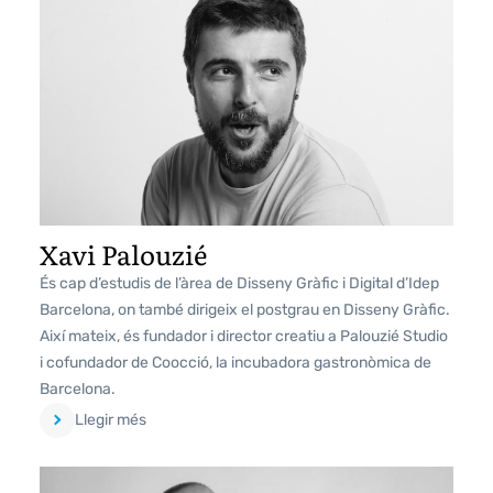
Xavi Palouzié
És cap d’estudis de l’àrea de Disseny Gràfic i Digital d’Idep
Barcelona, on també dirigeix el postgrau en Disseny Gràfic.
Així mateix, és fundador i director creatiu a Palouzié Studio
i cofundador de Coocció, la incubadora gastronòmica de
Barcelona.
Llegir més