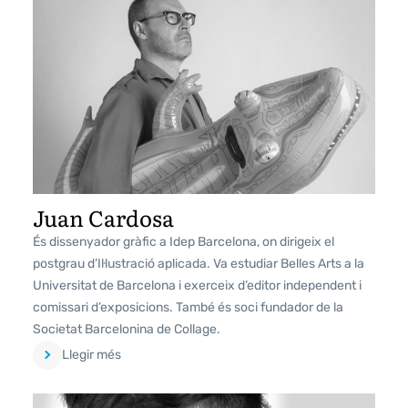
Juan Cardosa
És dissenyador gràfic a Idep Barcelona, on dirigeix el
postgrau d’Il·lustració aplicada. Va estudiar Belles Arts a la
Universitat de Barcelona i exerceix d’editor independent i
comissari d’exposicions. També és soci fundador de la
Societat Barcelonina de Collage.
Llegir més