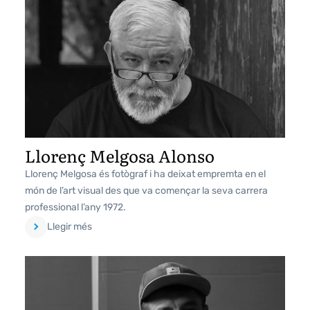
Llorenç Melgosa Alonso
Llorenç Melgosa és fotògraf i ha deixat empremta en el
món de l’art visual des que va començar la seva carrera
professional l’any 1972.
Llegir més