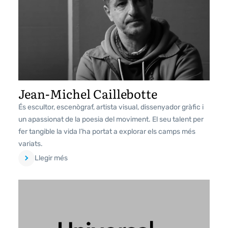
Jean-Michel Caillebotte
És escultor, escenògraf, artista visual, dissenyador gràfic i
un apassionat de la poesia del moviment. El seu talent per
fer tangible la vida l’ha portat a explorar els camps més
variats.
Llegir més