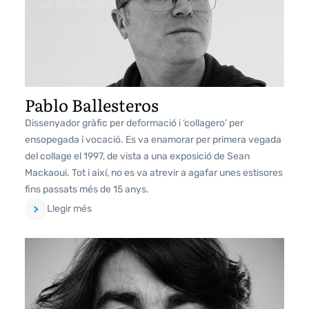
Pablo Ballesteros
Dissenyador gràfic per deformació i ‘collagero’ per
ensopegada i vocació. Es va enamorar per primera vegada
del collage el 1997, de vista a una exposició de Sean
Mackaoui. Tot i així, no es va atrevir a agafar unes estisores
fins passats més de 15 anys.
Llegir més