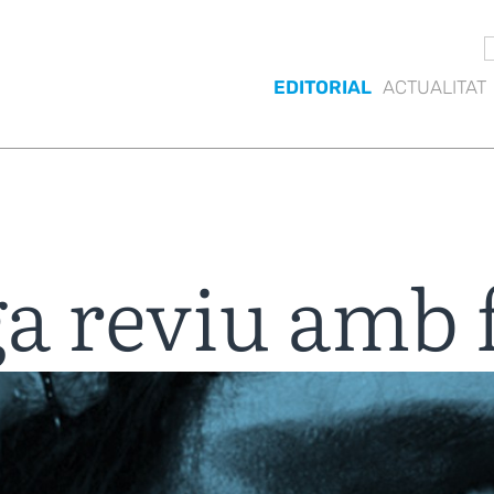
EDITORIAL
ACTUALITAT
a reviu amb 