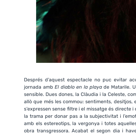
Després d’aquest espectacle no puc evitar ac
jornada amb
El diablo en la playa
de Matarile. 
sensible. Dues dones, la Clàudia i la Celeste, co
allò que més les commou: sentiments, desitjos, 
s’expressen sense filtre i el missatge és directe i 
la trama per donar pas a la subjectivitat i l’em
amb els estereotips, la vergonya i totes aquell
obra transgressora. Acabat el segon dia i have