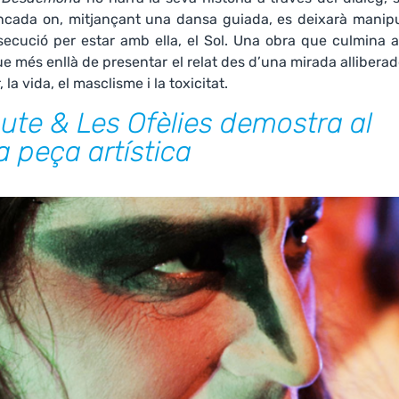
ncada on, mitjançant una dansa guiada, es deixarà manipu
persecució per estar amb ella, el Sol. Una obra que culmina
que més enllà de presentar el relat des d’una mirada allibera
la vida, el masclisme i la toxicitat.
ute & Les Ofèlies demostra al
a peça artística