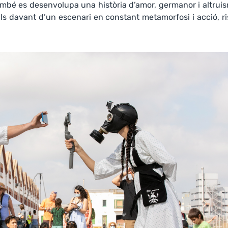
mbé es desenvolupa una història d’amor, germanor i altruis
ls davant d’un escenari en constant metamorfosi i acció, ri