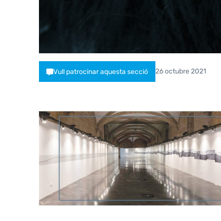
26 octubre 2021
Vull patrocinar aquesta secció